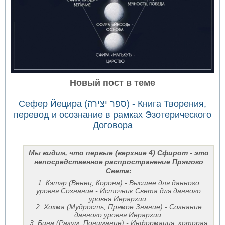
Новый пост в теме
Сефер Йецира (ספר יצירה) - Книга Творения,
перевод и осознание в рамках Эзотерического
Договора
Мы видим, что первые (верхние 4) Сфирот - это
непосредственное распространение Прямого
Света:
1. Кэтэр (Венец, Корона) - Высшее для данного
уровня Сознание - Источник Света для данного
уровня Иерархии.
2. Хохма (Мудрость, Прямое Знание) - Сознание
данного уровня Иерархии.
3. Бина (Разум, Понимание) - Информация, которая