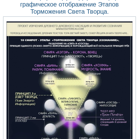
графическое отображение Этапов
Торможения Света Творца.