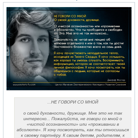
...НЕ ГОВОРИ СО МНОЙ
о своей духовности, дружище. Мне это не так
интересно... Пожалуйста, не говори со мной о
«чистой осознанности» или «проживании в
абсолюте». Я хочу посмотреть, как ты относишься
к своему партнёру. К своим детям, родителям, к