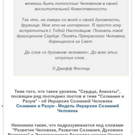
можешь быть полностью Человеком в своей
восхитительной божественности.
Так что, не говори со мной о своей духовности,
дружище. Мне это не интересно. Я просто хочу
встретиться с Тобой Настоящим. Познать твоё
драгоценное Сердце. Понять Прекрасного Человека,
борющегося за Свет.
До слов «о духовном человеке». До всех этих
искусных слов...
© Джефф Фостер
Теме того, что такое уровень "Сердца, Анахаты",
посвящен ряд последних постов в теме "Сознание и
Разум" - об Иерархии Сознаний Человека
Сознание и Разум - Модель Иерархии Сознаний
Человека
Напомним также, что подразумевается под словами
"Развитие Человека, Развитие Сознания, Духовное
Развитие" в Эзотерическом Договоре нашего Центра ...