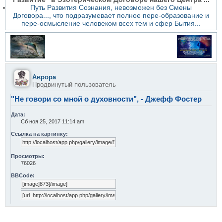
Путь Развития Сознания, невозможен без Смены
Договора..., что подразумевает полное пере-образование и
пере-осмысление человеком всех тем и сфер Бытия...
Аврора
Продвинутый пользователь
"Не говори со мной о духовности", - Джефф Фостер
Дата:
Сб ноя 25, 2017 11:14 am
Ссылка на картинку:
Просмотры:
76026
BBCode: