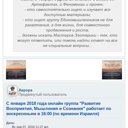
Артефактах, о Феноменах и прочее;
- кто самостоятельно ищет и изучает все
доступные материалы;
- кто ищет группу Единомышленников не для
развлечения, а для жизни, для совместного
продвижения и роста;
... должны искать Мастеров Эзотерики - тех, кто
могут ответить, или помочь найти ответ на все
не-социальные вопросы...
Аврора
Продвинутый пользователь
С января 2018 года онлайн группа "Развитие
Восприятия, Мышления и Сознания" работает по
воскресеньям в 16:00 (по времени Израиля)
Дата:
Вс янв 07, 2018 11:27 am