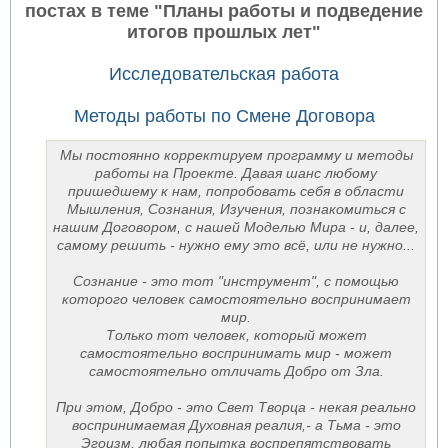
постах в теме "Планы работы и подведение
итогов прошлых лет"
Исследовательская работа
Методы работы по Смене Договора
Мы постоянно корректируем программу и методы
работы на Проекте. Давая шанс любому
пришедшему к нам, попробовать себя в области
Мышления, Сознания, Изучения, познакомиться с
нашим Договором, с нашей Моделью Мира - и, далее,
самому решить - нужно ему это всё, или не нужно...
Сознание - это тот "инструмент", с помощью
которого человек самостоятельно воспринимает
мир.
Только тот человек, который может
самостоятельно воспринимать мир - может
самостоятельно отличать Добро от Зла.
При этом, Добро - это Свет Творца - некая реально
воспринимаемая Духовная реалия,- а Тьма - это
Эгоизм, любая попытка воспрепятствовать