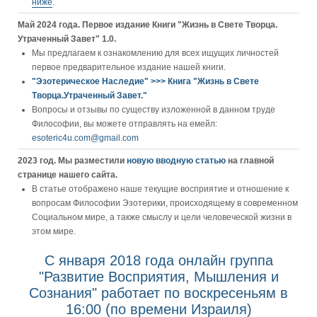
ниже
.
Май 2024 года. Первое издание Книги "Жизнь в Свете Творца.
Утраченный Завет" 1.0.
Мы предлагаем к ознакомлению для всех ищущих личностей
первое предварительное издание нашей книги.
"Эзотерическое Наследие" >>> Книга "Жизнь в Свете
Творца.Утраченный Завет."
Вопросы и отзывы по существу изложенной в данном труде
Философии, вы можете отправлять на емейл:
esoteric4u.com@gmail.com
2023 год. Мы разместили
новую вводную статью
на главной
странице нашего сайта.
В статье отображено наше текущие восприятие и отношение к
вопросам Философии Эзотерики, происходящему в современном
Социальном мире, а также смыслу и цели человеческой жизни в
этом мире.
С января 2018 года онлайн группа
"Развитие Восприятия, Мышления и
Сознания" работает по воскресеньям в
16:00 (по времени Израиля)