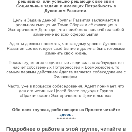
решивших, или успешно решающих все свои
Социальные задачи и имеющих Потребность в
Духовном Развитии.
Цель и Задача данной Группы Развития заключается в
реальном смещении Точки Сборки и её фиксация в
Эзотерическом Договоре, что неизбежно повлечёт за собой
изменение во всех сферах Бытия.
Адепты должны понимать, что каждому уровню Духовного
Развития соответствует своё Бытие и должны быть готовыми
изменить свою жизнь.
Поскольку, многие социальные люди сильно заблуждаются
насчёт собственных Потребностей и Возможностей, то
самым первым действием Адепта является собеседование с
Философом.
Часто, уже в процессе собеседования, Адепт понимает, что
для его истинных Целей более подходит Группа
«Практического Эзотерического Целительства».
Обо всех группах, работающих на Проекте читайте
здесь
.
*************
Подробнее о работе в
этой группе, читайте в