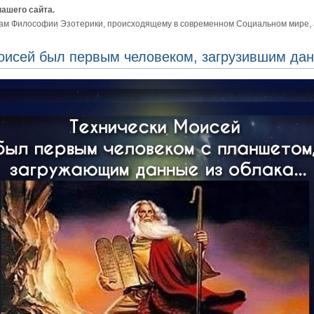
нашего сайта.
ам Философии Эзотерики, происходящему в современном Социальном мире, а 
оисей был первым человеком, загрузившим дан