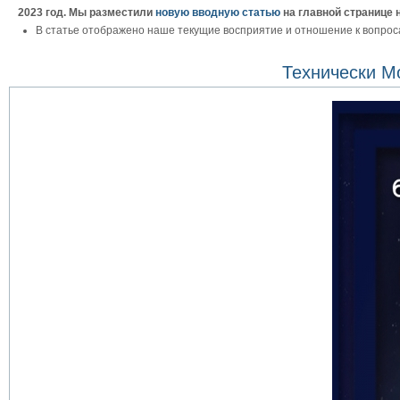
2023 год. Мы разместили
новую вводную статью
на главной странице 
В статье отображено наше текущие восприятие и отношение к вопрос
Технически М