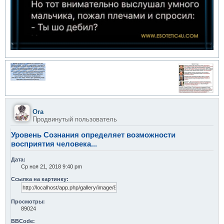
Ora
Продвинутый пользователь
Уровень Сознания определяет возможности
восприятия человека...
Дата:
Ср ноя 21, 2018 9:40 pm
Ссылка на картинку:
Просмотры:
89024
BBCode: