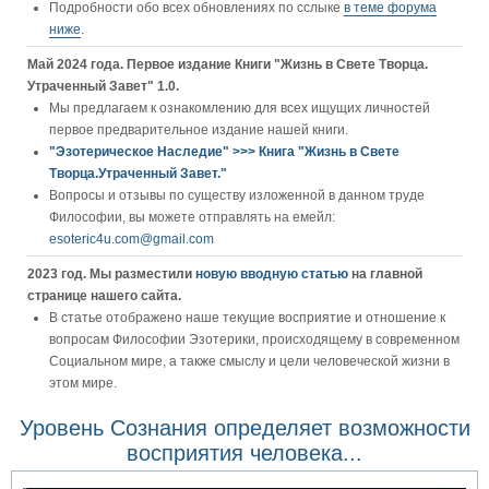
Подробности обо всех обновлениях по сслыке
в теме форума
ниже
.
Май 2024 года. Первое издание Книги "Жизнь в Свете Творца.
Утраченный Завет" 1.0.
Мы предлагаем к ознакомлению для всех ищущих личностей
первое предварительное издание нашей книги.
"Эзотерическое Наследие" >>> Книга "Жизнь в Свете
Творца.Утраченный Завет."
Вопросы и отзывы по существу изложенной в данном труде
Философии, вы можете отправлять на емейл:
esoteric4u.com@gmail.com
2023 год. Мы разместили
новую вводную статью
на главной
странице нашего сайта.
В статье отображено наше текущие восприятие и отношение к
вопросам Философии Эзотерики, происходящему в современном
Социальном мире, а также смыслу и цели человеческой жизни в
этом мире.
Уровень Сознания определяет возможности
восприятия человека...