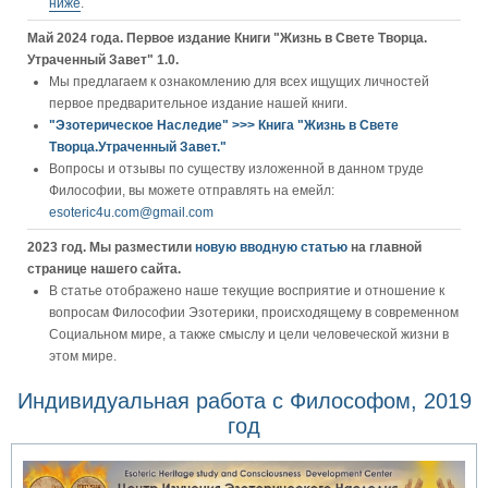
ниже
.
Май 2024 года. Первое издание Книги "Жизнь в Свете Творца.
Утраченный Завет" 1.0.
Мы предлагаем к ознакомлению для всех ищущих личностей
первое предварительное издание нашей книги.
"Эзотерическое Наследие" >>> Книга "Жизнь в Свете
Творца.Утраченный Завет."
Вопросы и отзывы по существу изложенной в данном труде
Философии, вы можете отправлять на емейл:
esoteric4u.com@gmail.com
2023 год. Мы разместили
новую вводную статью
на главной
странице нашего сайта.
В статье отображено наше текущие восприятие и отношение к
вопросам Философии Эзотерики, происходящему в современном
Социальном мире, а также смыслу и цели человеческой жизни в
этом мире.
Индивидуальная работа с Философом, 2019
год