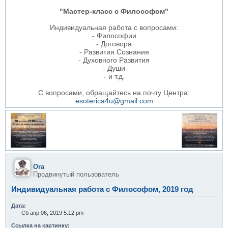
"Мастер-класс с Философом"
Индивидуальная работа с вопросами:
- Философии
- Договора
- Развития Сознания
- Духовного Развития
- Души
- и т.д.
С вопросами, обращайтесь на почту Центра:
esoterica4u@gmail.com
Ora
Продвинутый пользователь
Индивидуальная работа с Философом, 2019 год
Дата:
Сб апр 06, 2019 5:12 pm
Ссылка на картинку: