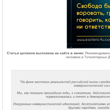
Статья целиком выложена на сайте в меню:
Рекомендованн
человека в Тоталитарных 
"На фоне жестоких реальностей российской жизни сегодн
коммунистической сист
Мы, как показали прошедшие годы, к сожалению, действите
нормализовалась и течет в демократичес
Изнуренные коммунистической идеологией, десятилетиями вт
другими народами, никогда