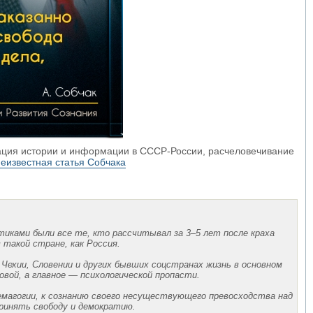
ция истории и информации в СССР-России, расчеловечивание
еизвестная статья Собчака
иками были все те, кто рассчитывал за 3–5 лет после краха
такой стране, как Россия.
 Чехии, Словении и других бывших соцстранах жизнь в основном
овой, а главное — психологической пропасти.
емагогии, к сознанию своего несуществующего превосходства над
принять свободу и демократию.