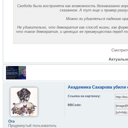
Свобода была воспринята как возможность безнаказанно вор
сказанное. А тут еще и пример разгу
Можно ли удивляться падению нр
Не удивительно, что демократия как способ жизни, как фор
что такое демократия, и ценящих ее преимущества перед т
Смотрит
Актуальн
Академика Сахарова убили 
Ссылка на картинку:
BBCode:
Ora
Продвинутый пользователь