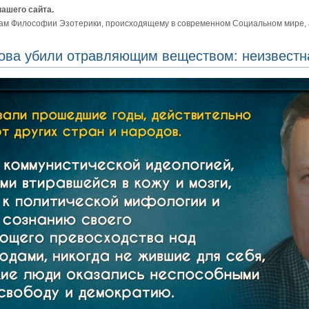
нашего сайта.
ам Философии Эзотерики, происходящему в современном Социальном мире, а 
ова убили отравляющим веществом: неизвестна