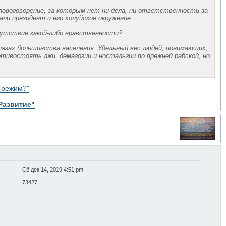
словоговорение, за которым нет ни дела, ни ответственности за
ли президент и его холуйское окружение.
сутствие какой-либо нравственности?
глазах большинства населения. Удельный вес людей, понимающих,
ивостоять лжи, демагогии и ностальгии по прежней рабской, но
 режим?"
Развитие"
Сб дек 14, 2019 4:51 pm
73427