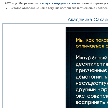
2023 год. Мы разместили
новую вводную статью
на главной странице 
В статье отображено наше текущие восприятие и отношение к вопрос
Академика Сахар