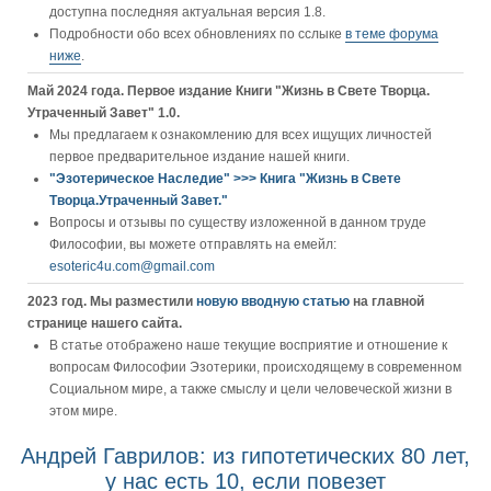
доступна последняя актуальная версия 1.8.
Подробности обо всех обновлениях по сслыке
в теме форума
ниже
.
Май 2024 года. Первое издание Книги "Жизнь в Свете Творца.
Утраченный Завет" 1.0.
Мы предлагаем к ознакомлению для всех ищущих личностей
первое предварительное издание нашей книги.
"Эзотерическое Наследие" >>> Книга "Жизнь в Свете
Творца.Утраченный Завет."
Вопросы и отзывы по существу изложенной в данном труде
Философии, вы можете отправлять на емейл:
esoteric4u.com@gmail.com
2023 год. Мы разместили
новую вводную статью
на главной
странице нашего сайта.
В статье отображено наше текущие восприятие и отношение к
вопросам Философии Эзотерики, происходящему в современном
Социальном мире, а также смыслу и цели человеческой жизни в
этом мире.
Андрей Гаврилов: из гипотетических 80 лет,
у нас есть 10, если повезет