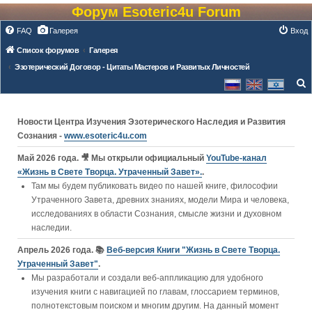
Форум Esoteric4u Forum
FAQ
Галерея
Вход
Список форумов
Галерея
Эзотерический Договор - Цитаты Мастеров и Развитых Личностей
о
и
Новости Центра Изучения Эзотерического Наследия и Развития
с
Сознания -
www.esoteric4u.com
к
Май 2026 года. 🎥 Мы открыли официальный
YouTube‑канал
«Жизнь в Свете Творца. Утраченный Завет».
.
Там мы будем публиковать видео по нашей книге, философии
Утраченного Завета, древних знаниях, модели Мира и человека,
исследованиях в области Сознания, смысле жизни и духовном
наследии.
Апрель 2026 года. 📚
Веб-версия Книги "Жизнь в Свете Творца.
Утраченный Завет"
.
Мы разработали и создали веб-аппликацию для удобного
изучения книги c навигацией по главам, глоссарием терминов,
полнотекстовым поиском и многим другим. На данный момент