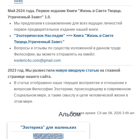
ниже
.
Май 2024 года. Первое издание Книги "Жизнь в Свете Творца.
Утраченный Завет" 1.0.
Мы предлагаем к ознакомлению для всех ищущих личностей
первое предварительное издание нашей книги.
"Эзотерическое Наследие" >>> Книга "Жизнь в Свете
Творца.Утраченный Завет."
Вопросы и отзывы по существу изложенной в данном труде
Философии, вы можете отправлять на емейл:
esoteric4u.com@gmail.com
2023 год. Мы разместили
новую вводную статью
на главной
странице нашего сайта.
В статье отображено наше текущие восприятие и отношение к
вопросам Философии Эзотерики, происходящему в современном
Социальном мире, а также смыслу и цели человеческой жизни в
этом мире.
Альбом
Текущее время: Сб авг 08, 2026 3:49 am
"Эзотерика" для маленьких