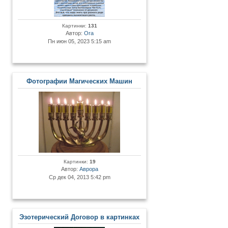
Картинки:
131
Автор:
Ora
Пн июн 05, 2023 5:15 am
Фотографии Магических Машин
Картинки:
19
Автор:
Аврора
Ср дек 04, 2013 5:42 pm
Эзотерический Договор в картинках