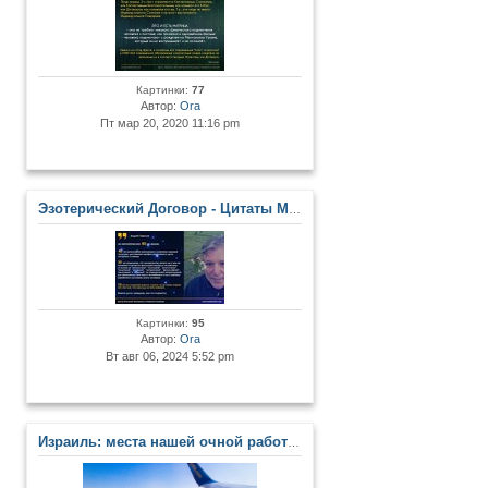
Картинки:
77
Автор:
Ora
Пт мар 20, 2020 11:16 pm
Эзотерический Договор - Цитаты Мастеров и Развитых Личностей
Картинки:
95
Автор:
Ora
Вт авг 06, 2024 5:52 pm
Израиль: места нашей очной работы в Центре. Сакральные места Земли Обетованной