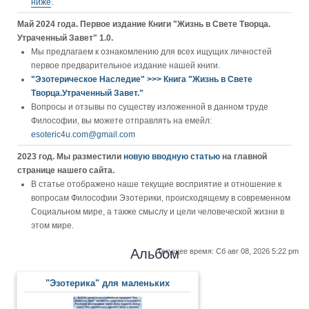
ниже
.
Май 2024 года. Первое издание Книги "Жизнь в Свете Творца.
Утраченный Завет" 1.0.
Мы предлагаем к ознакомлению для всех ищущих личностей
первое предварительное издание нашей книги.
"Эзотерическое Наследие" >>> Книга "Жизнь в Свете
Творца.Утраченный Завет."
Вопросы и отзывы по существу изложенной в данном труде
Философии, вы можете отправлять на емейл:
esoteric4u.com@gmail.com
2023 год. Мы разместили
новую вводную статью
на главной
странице нашего сайта.
В статье отображено наше текущие восприятие и отношение к
вопросам Философии Эзотерики, происходящему в современном
Социальном мире, а также смыслу и цели человеческой жизни в
этом мире.
Альбом
Текущее время: Сб авг 08, 2026 5:22 pm
"Эзотерика" для маленьких