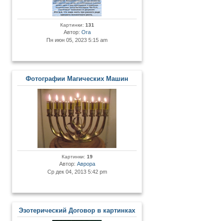
Картинки:
131
Автор:
Ora
Пн июн 05, 2023 5:15 am
Фотографии Магических Машин
Картинки:
19
Автор:
Аврора
Ср дек 04, 2013 5:42 pm
Эзотерический Договор в картинках