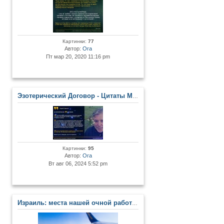
Картинки:
77
Автор:
Ora
Пт мар 20, 2020 11:16 pm
Эзотерический Договор - Цитаты Мастеров и Развитых Личностей
Картинки:
95
Автор:
Ora
Вт авг 06, 2024 5:52 pm
Израиль: места нашей очной работы в Центре. Сакральные места Земли Обетованной