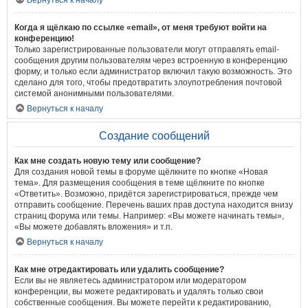
Вернуться к началу
Когда я щёлкаю по ссылке «email», от меня требуют войти на
конференцию!
Только зарегистрированные пользователи могут отправлять email-
сообщения другим пользователям через встроенную в конференцию
форму, и только если администратор включил такую возможность. Это
сделано для того, чтобы предотвратить злоупотребления почтовой
системой анонимными пользователями.
Вернуться к началу
Создание сообщений
Как мне создать новую тему или сообщение?
Для создания новой темы в форуме щёлкните по кнопке «Новая
тема». Для размещения сообщения в теме щёлкните по кнопке
«Ответить». Возможно, придётся зарегистрироваться, прежде чем
отправить сообщение. Перечень ваших прав доступа находится внизу
страниц форума или темы. Например: «Вы можете начинать темы»,
«Вы можете добавлять вложения» и т.п.
Вернуться к началу
Как мне отредактировать или удалить сообщение?
Если вы не являетесь администратором или модератором
конференции, вы можете редактировать и удалять только свои
собственные сообщения. Вы можете перейти к редактированию,