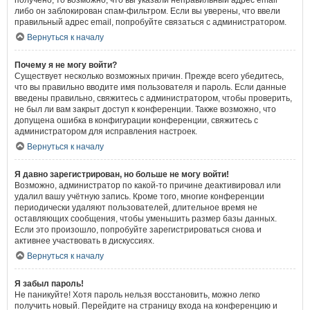
получено, то возможно, что вы указали неправильный адрес email
либо он заблокирован спам-фильтром. Если вы уверены, что ввели
правильный адрес email, попробуйте связаться с администратором.
Вернуться к началу
Почему я не могу войти?
Существует несколько возможных причин. Прежде всего убедитесь,
что вы правильно вводите имя пользователя и пароль. Если данные
введены правильно, свяжитесь с администратором, чтобы проверить,
не был ли вам закрыт доступ к конференции. Также возможно, что
допущена ошибка в конфигурации конференции, свяжитесь с
администратором для исправления настроек.
Вернуться к началу
Я давно зарегистрирован, но больше не могу войти!
Возможно, администратор по какой-то причине деактивировал или
удалил вашу учётную запись. Кроме того, многие конференции
периодически удаляют пользователей, длительное время не
оставляющих сообщения, чтобы уменьшить размер базы данных.
Если это произошло, попробуйте зарегистрироваться снова и
активнее участвовать в дискуссиях.
Вернуться к началу
Я забыл пароль!
Не паникуйте! Хотя пароль нельзя восстановить, можно легко
получить новый. Перейдите на страницу входа на конференцию и