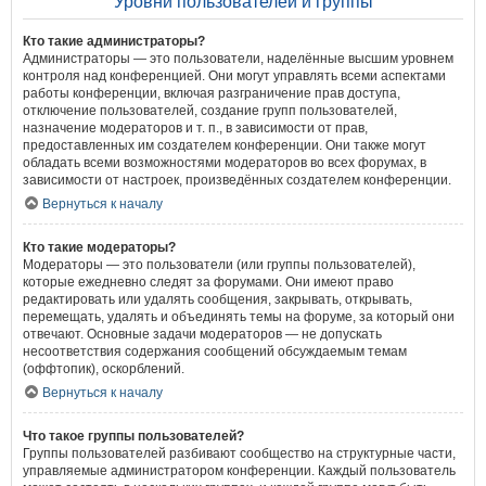
Уровни пользователей и группы
Кто такие администраторы?
Администраторы — это пользователи, наделённые высшим уровнем
контроля над конференцией. Они могут управлять всеми аспектами
работы конференции, включая разграничение прав доступа,
отключение пользователей, создание групп пользователей,
назначение модераторов и т. п., в зависимости от прав,
предоставленных им создателем конференции. Они также могут
обладать всеми возможностями модераторов во всех форумах, в
зависимости от настроек, произведённых создателем конференции.
Вернуться к началу
Кто такие модераторы?
Модераторы — это пользователи (или группы пользователей),
которые ежедневно следят за форумами. Они имеют право
редактировать или удалять сообщения, закрывать, открывать,
перемещать, удалять и объединять темы на форуме, за который они
отвечают. Основные задачи модераторов — не допускать
несоответствия содержания сообщений обсуждаемым темам
(оффтопик), оскорблений.
Вернуться к началу
Что такое группы пользователей?
Группы пользователей разбивают сообщество на структурные части,
управляемые администратором конференции. Каждый пользователь