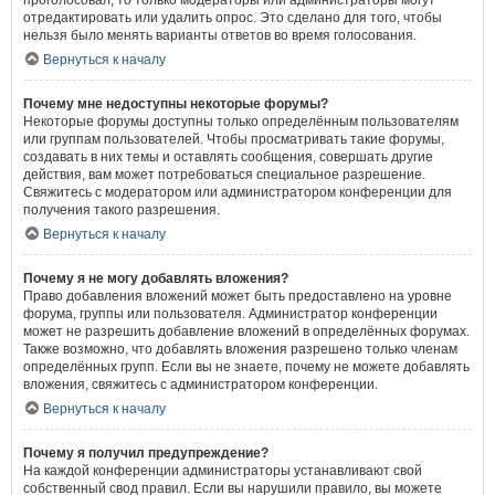
проголосовал, то только модераторы или администраторы могут
отредактировать или удалить опрос. Это сделано для того, чтобы
нельзя было менять варианты ответов во время голосования.
Вернуться к началу
Почему мне недоступны некоторые форумы?
Некоторые форумы доступны только определённым пользователям
или группам пользователей. Чтобы просматривать такие форумы,
создавать в них темы и оставлять сообщения, совершать другие
действия, вам может потребоваться специальное разрешение.
Свяжитесь с модератором или администратором конференции для
получения такого разрешения.
Вернуться к началу
Почему я не могу добавлять вложения?
Право добавления вложений может быть предоставлено на уровне
форума, группы или пользователя. Администратор конференции
может не разрешить добавление вложений в определённых форумах.
Также возможно, что добавлять вложения разрешено только членам
определённых групп. Если вы не знаете, почему не можете добавлять
вложения, свяжитесь с администратором конференции.
Вернуться к началу
Почему я получил предупреждение?
На каждой конференции администраторы устанавливают свой
собственный свод правил. Если вы нарушили правило, вы можете