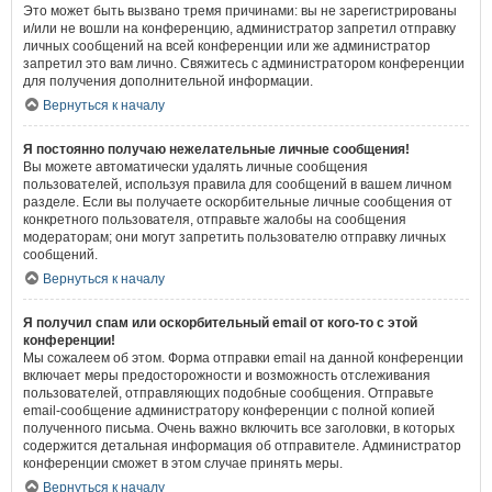
Это может быть вызвано тремя причинами: вы не зарегистрированы
и/или не вошли на конференцию, администратор запретил отправку
личных сообщений на всей конференции или же администратор
запретил это вам лично. Свяжитесь с администратором конференции
для получения дополнительной информации.
Вернуться к началу
Я постоянно получаю нежелательные личные сообщения!
Вы можете автоматически удалять личные сообщения
пользователей, используя правила для сообщений в вашем личном
разделе. Если вы получаете оскорбительные личные сообщения от
конкретного пользователя, отправьте жалобы на сообщения
модераторам; они могут запретить пользователю отправку личных
сообщений.
Вернуться к началу
Я получил спам или оскорбительный email от кого-то с этой
конференции!
Мы сожалеем об этом. Форма отправки email на данной конференции
включает меры предосторожности и возможность отслеживания
пользователей, отправляющих подобные сообщения. Отправьте
email-сообщение администратору конференции с полной копией
полученного письма. Очень важно включить все заголовки, в которых
содержится детальная информация об отправителе. Администратор
конференции сможет в этом случае принять меры.
Вернуться к началу