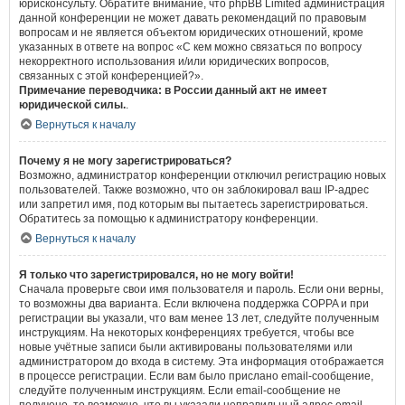
юрисконсульту. Обратите внимание, что phpBB Limited администрация
данной конференции не может давать рекомендаций по правовым
вопросам и не является объектом юридических отношений, кроме
указанных в ответе на вопрос «С кем можно связаться по вопросу
некорректного использования и/или юридических вопросов,
связанных с этой конференцией?».
Примечание переводчика: в России данный акт не имеет
юридической силы.
.
Вернуться к началу
Почему я не могу зарегистрироваться?
Возможно, администратор конференции отключил регистрацию новых
пользователей. Также возможно, что он заблокировал ваш IP-адрес
или запретил имя, под которым вы пытаетесь зарегистрироваться.
Обратитесь за помощью к администратору конференции.
Вернуться к началу
Я только что зарегистрировался, но не могу войти!
Сначала проверьте свои имя пользователя и пароль. Если они верны,
то возможны два варианта. Если включена поддержка COPPA и при
регистрации вы указали, что вам менее 13 лет, следуйте полученным
инструкциям. На некоторых конференциях требуется, чтобы все
новые учётные записи были активированы пользователями или
администратором до входа в систему. Эта информация отображается
в процессе регистрации. Если вам было прислано email-сообщение,
следуйте полученным инструкциям. Если email-сообщение не