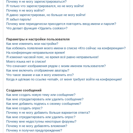
Почему я не могу зарегистрироваться?
Я только что зарегистрировался, но не могу войти!
Почему я не могу войти?
Я давно зарегистрирован, но больше не могу войти!
Я забыл пароль!
Почему мне периодически приходится повторять ввод имени и пароля?
Что делает функция «Удалить cookies»?
Параметры и настройки пользователя
Как мне изменить мои настройки?
Как избежать появления моего имени в списке «Кто сейчас на конференции»?
На конференции неправильное время!
Я изменил часовой пояс, но время всё равно неправильное!
Моего языка нет в списке!
Что означают изображения рядом с моим именем пользователя?
Как мне включить отображение аватары?
Что такое звание и как я могу изменить его?
Когда я щёлкаю по ссылке «email», от меня требуют войти на конференцию!
Создание сообщений
Как мне создать новую тему или сообщение?
Как мне отредактировать или удалить сообщение?
Как мне добавить подпись к своему сообщению?
Как мне создать опрос?
Почему я не могу добавить больше вариантов ответа?
Как мне отредактировать или удалить опрос?
Почему мне недоступны некоторые форумы?
Почему я не могу добавлять вложения?
Почему я получил предупреждение?