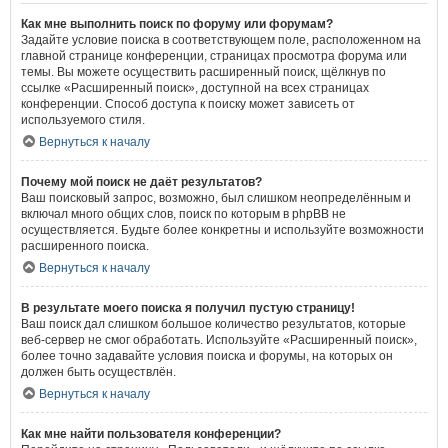
Как мне выполнить поиск по форуму или форумам?
Задайте условие поиска в соответствующем поле, расположенном на
главной странице конференции, страницах просмотра форума или
темы. Вы можете осуществить расширенный поиск, щёлкнув по
ссылке «Расширенный поиск», доступной на всех страницах
конференции. Способ доступа к поиску может зависеть от
используемого стиля.
Вернуться к началу
Почему мой поиск не даёт результатов?
Ваш поисковый запрос, возможно, был слишком неопределённым и
включал много общих слов, поиск по которым в phpBB не
осуществляется. Будьте более конкретны и используйте возможности
расширенного поиска.
Вернуться к началу
В результате моего поиска я получил пустую страницу!
Ваш поиск дал слишком большое количество результатов, которые
веб-сервер не смог обработать. Используйте «Расширенный поиск»,
более точно задавайте условия поиска и форумы, на которых он
должен быть осуществлён.
Вернуться к началу
Как мне найти пользователя конференции?