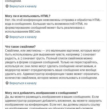
сообщений.
Вернуться к началу
Могу ли я использовать HTML?
Нет. На этой конференции невозможны отправка и обработка HTML-
кода в сообщениях. Большая часть возможностей HTML по
форматированию сообщений может быть реализована с
использованием BBCode.
Вернуться к началу
Что такое смайлики?
Смайлики, или эмотиконы — это маленькие картинки, которые могут
быть использованы для выражения чувств, например :) означает
радость, а :( означает грусть. Полный список смайликов можно
увидеть в форме создания сообщений. Только не перестарайтесь,
используя их: они легко могут сделать сообщение нечитаемым, и
модератор может отредактировать ваше сообщение или вообще
удалить его. Администратор конференции также может ограничить
количество смайликов, которое можно использовать в сообщении.
Вернуться к началу
Могу ли я добавлять изображения к сообщениям?
Да, вы можете размещать изображения в ваших сообщениях. Если
администратор разрешил добавлять вложения, вы можете загрузить
изображение на конференцию. Если нет, вы должны указать ссылку
на изображение, сохранённое на общедоступном веб-сервере.