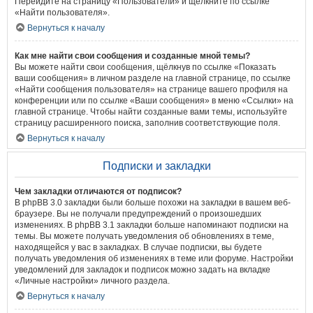
Перейдите на страницу «Пользователи» и щёлкните по ссылке
«Найти пользователя».
Вернуться к началу
Как мне найти свои сообщения и созданные мной темы?
Вы можете найти свои сообщения, щёлкнув по ссылке «Показать
ваши сообщения» в личном разделе на главной странице, по ссылке
«Найти сообщения пользователя» на странице вашего профиля на
конференции или по ссылке «Ваши сообщения» в меню «Ссылки» на
главной странице. Чтобы найти созданные вами темы, используйте
страницу расширенного поиска, заполнив соответствующие поля.
Вернуться к началу
Подписки и закладки
Чем закладки отличаются от подписок?
В phpBB 3.0 закладки были больше похожи на закладки в вашем веб-
браузере. Вы не получали предупреждений о произошедших
изменениях. В phpBB 3.1 закладки больше напоминают подписки на
темы. Вы можете получать уведомления об обновлениях в теме,
находящейся у вас в закладках. В случае подписки, вы будете
получать уведомления об изменениях в теме или форуме. Настройки
уведомлений для закладок и подписок можно задать на вкладке
«Личные настройки» личного раздела.
Вернуться к началу