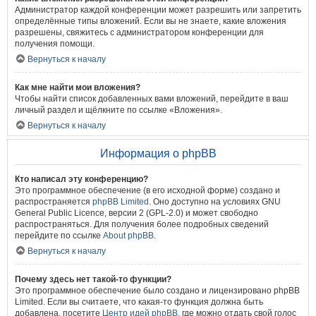
Администратор каждой конференции может разрешить или запретить
определённые типы вложений. Если вы не знаете, какие вложения
разрешены, свяжитесь с администратором конференции для
получения помощи.
Вернуться к началу
Как мне найти мои вложения?
Чтобы найти список добавленных вами вложений, перейдите в ваш
личный раздел и щёлкните по ссылке «Вложения».
Вернуться к началу
Информация о phpBB
Кто написал эту конференцию?
Это программное обеспечение (в его исходной форме) создано и
распространяется
phpBB Limited
. Оно доступно на условиях GNU
General Public Licence, версии 2 (GPL-2.0) и может свободно
распространяться. Для получения более подробных сведений
перейдите по ссылке
About phpBB
.
Вернуться к началу
Почему здесь нет такой-то функции?
Это программное обеспечение было создано и лицензировано phpBB
Limited. Если вы считаете, что какая-то функция должна быть
добавлена, посетите
Центр идей phpBB
, где можно отдать свой голос