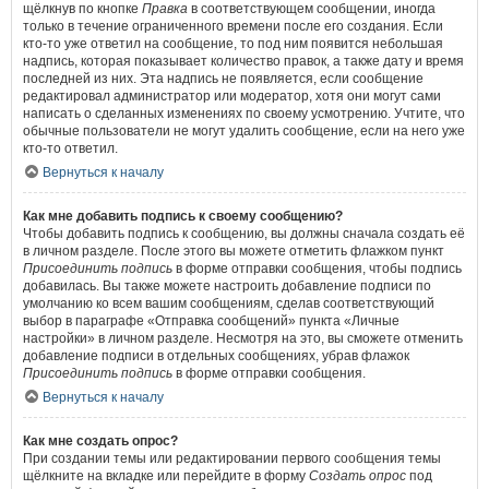
щёлкнув по кнопке
Правка
в соответствующем сообщении, иногда
только в течение ограниченного времени после его создания. Если
кто-то уже ответил на сообщение, то под ним появится небольшая
надпись, которая показывает количество правок, а также дату и время
последней из них. Эта надпись не появляется, если сообщение
редактировал администратор или модератор, хотя они могут сами
написать о сделанных изменениях по своему усмотрению. Учтите, что
обычные пользователи не могут удалить сообщение, если на него уже
кто-то ответил.
Вернуться к началу
Как мне добавить подпись к своему сообщению?
Чтобы добавить подпись к сообщению, вы должны сначала создать её
в личном разделе. После этого вы можете отметить флажком пункт
Присоединить подпись
в форме отправки сообщения, чтобы подпись
добавилась. Вы также можете настроить добавление подписи по
умолчанию ко всем вашим сообщениям, сделав соответствующий
выбор в параграфе «Отправка сообщений» пункта «Личные
настройки» в личном разделе. Несмотря на это, вы сможете отменить
добавление подписи в отдельных сообщениях, убрав флажок
Присоединить подпись
в форме отправки сообщения.
Вернуться к началу
Как мне создать опрос?
При создании темы или редактировании первого сообщения темы
щёлкните на вкладке или перейдите в форму
Создать опрос
под