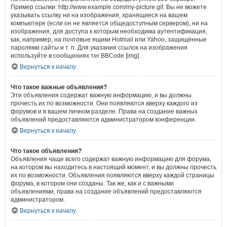
Пример ссылки: http://www.example.com/my-picture.gif. Вы не можете
указывать ссылку ни на изображения, хранящиеся на вашем
компьютере (если он не является общедоступным сервером), ни на
изображения, для доступа к которым необходима аутентификация,
как, например, на почтовые ящики Hotmail или Yahoo, защищённые
паролями сайты и т. п. Для указания ссылок на изображения
используйте в сообщениях тег BBCode [img].
Вернуться к началу
Что такое важные объявления?
Эти объявления содержат важную информацию, и вы должны
прочесть их по возможности. Они появляются вверху каждого из
форумов и в вашем личном разделе. Права на создание важных
объявлений предоставляются администратором конференции.
Вернуться к началу
Что такое объявления?
Объявления чаще всего содержат важную информацию для форума,
на котором вы находитесь в настоящий момент, и вы должны прочесть
их по возможности. Объявления появляются вверху каждой страницы
форума, в котором они созданы. Так же, как и с важными
объявлениями, права на создание объявлений предоставляются
администратором.
Вернуться к началу