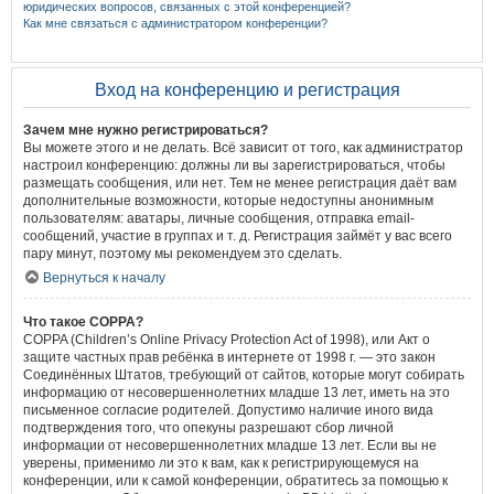
юридических вопросов, связанных с этой конференцией?
Как мне связаться с администратором конференции?
Вход на конференцию и регистрация
Зачем мне нужно регистрироваться?
Вы можете этого и не делать. Всё зависит от того, как администратор
настроил конференцию: должны ли вы зарегистрироваться, чтобы
размещать сообщения, или нет. Тем не менее регистрация даёт вам
дополнительные возможности, которые недоступны анонимным
пользователям: аватары, личные сообщения, отправка email-
сообщений, участие в группах и т. д. Регистрация займёт у вас всего
пару минут, поэтому мы рекомендуем это сделать.
Вернуться к началу
Что такое COPPA?
COPPA (Children’s Online Privacy Protection Act of 1998), или Акт о
защите частных прав ребёнка в интернете от 1998 г. — это закон
Соединённых Штатов, требующий от сайтов, которые могут собирать
информацию от несовершеннолетних младше 13 лет, иметь на это
письменное согласие родителей. Допустимо наличие иного вида
подтверждения того, что опекуны разрешают сбор личной
информации от несовершеннолетних младше 13 лет. Если вы не
уверены, применимо ли это к вам, как к регистрирующемуся на
конференции, или к самой конференции, обратитесь за помощью к