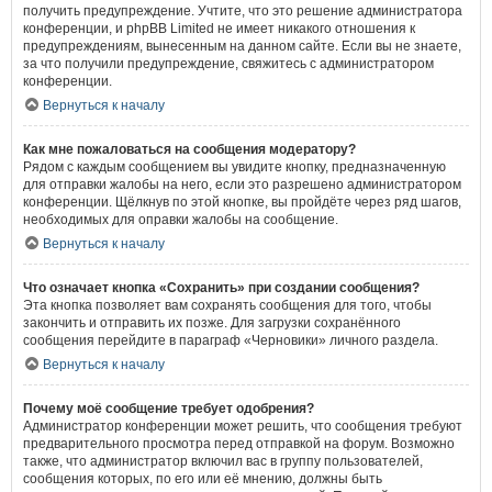
получить предупреждение. Учтите, что это решение администратора
конференции, и phpBB Limited не имеет никакого отношения к
предупреждениям, вынесенным на данном сайте. Если вы не знаете,
за что получили предупреждение, свяжитесь с администратором
конференции.
Вернуться к началу
Как мне пожаловаться на сообщения модератору?
Рядом с каждым сообщением вы увидите кнопку, предназначенную
для отправки жалобы на него, если это разрешено администратором
конференции. Щёлкнув по этой кнопке, вы пройдёте через ряд шагов,
необходимых для оправки жалобы на сообщение.
Вернуться к началу
Что означает кнопка «Сохранить» при создании сообщения?
Эта кнопка позволяет вам сохранять сообщения для того, чтобы
закончить и отправить их позже. Для загрузки сохранённого
сообщения перейдите в параграф «Черновики» личного раздела.
Вернуться к началу
Почему моё сообщение требует одобрения?
Администратор конференции может решить, что сообщения требуют
предварительного просмотра перед отправкой на форум. Возможно
также, что администратор включил вас в группу пользователей,
сообщения которых, по его или её мнению, должны быть