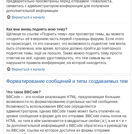
предварительно просмотрены перед отправкой. Пожалуйста,
свяжитесь с администратором конференции для получения
дополнительной информации.
Вернуться к началу
Как мне вновь поднять мою тему?
Щёлкнув по ссылке «Поднять тему» при просмотре темы, вы можете
«поднять» её в верхнюю часть первой страницы форума. Если этого
не происходит, то это означает, что возможность поднятия тем могла
быть отключена, или время, которое должно пройти до повторного
поднятия темы, ещё не прошло. Также можно поднять тему, просто
ответив на неё, однако удостоверьтесь, что тем самым вы не
нарушаете правила конференции, на которой находитесь.
Вернуться к началу
Форматирование сообщений и типы создаваемых тем
Что такое BBCode?
BBCode — это особая реализация HTML, предлагающая большие
возможности по форматированию отдельных частей сообщения.
Возможность использования BBCode определяется
администратором, однако BBCode также может быть отключён на
уровне сообщения в форме для его отправки. BBCode очень похож на
HTML, но теги в нём заключаются в квадратные скобки [ и ], а не в < и >.
За дополнительной информацией о BBCode обратитесь к руководству
по BBCode, ссылка на которое доступна из формы отправки