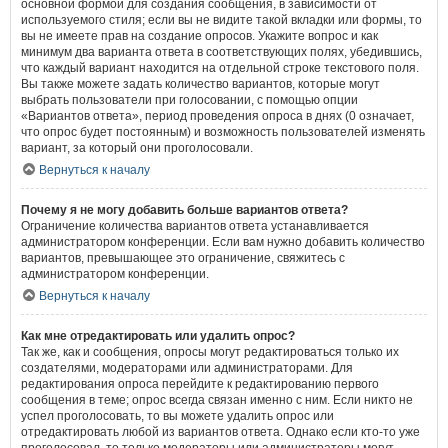
основной формой для создания сообщения, в зависимости от
используемого стиля; если вы не видите такой вкладки или формы, то
вы не имеете прав на создание опросов. Укажите вопрос и как
минимум два варианта ответа в соответствующих полях, убедившись,
что каждый вариант находится на отдельной строке текстового поля.
Вы также можете задать количество вариантов, которые могут
выбрать пользователи при голосовании, с помощью опции
«Вариантов ответа», период проведения опроса в днях (0 означает,
что опрос будет постоянным) и возможность пользователей изменять
вариант, за который они проголосовали.
Вернуться к началу
Почему я не могу добавить больше вариантов ответа?
Ограничение количества вариантов ответа устанавливается
администратором конференции. Если вам нужно добавить количество
вариантов, превышающее это ограничение, свяжитесь с
администратором конференции.
Вернуться к началу
Как мне отредактировать или удалить опрос?
Так же, как и сообщения, опросы могут редактироваться только их
создателями, модераторами или администраторами. Для
редактирования опроса перейдите к редактированию первого
сообщения в теме; опрос всегда связан именно с ним. Если никто не
успел проголосовать, то вы можете удалить опрос или
отредактировать любой из вариантов ответа. Однако если кто-то уже