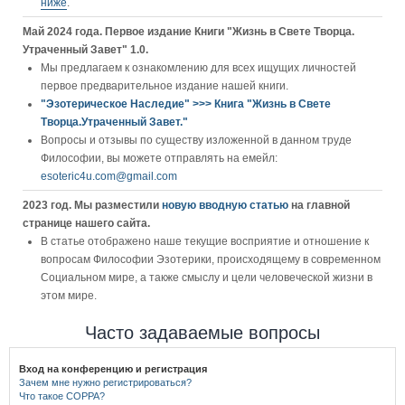
ниже
.
Май 2024 года. Первое издание Книги "Жизнь в Свете Творца.
Утраченный Завет" 1.0.
Мы предлагаем к ознакомлению для всех ищущих личностей
первое предварительное издание нашей книги.
"Эзотерическое Наследие" >>> Книга "Жизнь в Свете
Творца.Утраченный Завет."
Вопросы и отзывы по существу изложенной в данном труде
Философии, вы можете отправлять на емейл:
esoteric4u.com@gmail.com
2023 год. Мы разместили
новую вводную статью
на главной
странице нашего сайта.
В статье отображено наше текущие восприятие и отношение к
вопросам Философии Эзотерики, происходящему в современном
Социальном мире, а также смыслу и цели человеческой жизни в
этом мире.
Часто задаваемые вопросы
Вход на конференцию и регистрация
Зачем мне нужно регистрироваться?
Что такое COPPA?