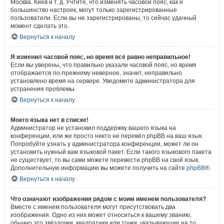
Москва, Киев и т. д. Учтите, что изменять часовой пояс, как и
большинство настроек, могут только зарегистрированные
пользователи. Если вы не зарегистрированы, то сейчас удачный
момент сделать это.
Вернуться к началу
Я изменил часовой пояс, но время всё равно неправильное!
Если вы уверены, что правильно указали часовой пояс, но время
отображается по-прежнему неверное, значит, неправильно
установлено время на сервере. Уведомите администратора для
устранения проблемы.
Вернуться к началу
Моего языка нет в списке!
Администратор не установил поддержку вашего языка на
конференции, или же просто никто не перевёл phpBB на ваш язык.
Попробуйте узнать у администратора конференции, может ли он
установить нужный вам языковой пакет. Если такого языкового пакета
не существует, то вы сами можете перевести phpBB на свой язык.
Дополнительную информацию вы можете получить на сайте
phpBB
®.
Вернуться к началу
Что означают изображения рядом с моим именем пользователя?
Вместе с именем пользователя могут присутствовать два
изображения. Одно из них может относиться к вашему званию,
обычно это звёздочки, квадратики или точки, указывающие на то,