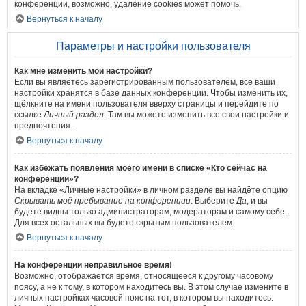
конференции, возможно, удаление cookies может помочь.
Вернуться к началу
Параметры и настройки пользователя
Как мне изменить мои настройки?
Если вы являетесь зарегистрированным пользователем, все ваши
настройки хранятся в базе данных конференции. Чтобы изменить их,
щёлкните на имени пользователя вверху страницы и перейдите по
ссылке
Личный раздел
. Там вы можете изменить все свои настройки и
предпочтения.
Вернуться к началу
Как избежать появления моего имени в списке «Кто сейчас на
конференции»?
На вкладке «Личные настройки» в личном разделе вы найдёте опцию
Скрывать моё пребывание на конференции
. Выберите
Да
, и вы
будете видны только администраторам, модераторам и самому себе.
Для всех остальных вы будете скрытым пользователем.
Вернуться к началу
На конференции неправильное время!
Возможно, отображается время, относящееся к другому часовому
поясу, а не к тому, в котором находитесь вы. В этом случае измените в
личных настройках часовой пояс на тот, в котором вы находитесь: