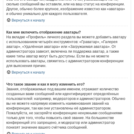
сколько сообщений вы оставили, или на ваш статус на конференции.
Другое, обычно более крупное, изображение известно как «аватара»
и обычно уникально для каждого пользователя.
Вернуться к началу
Как мне включить отображение аватары?
На вкладке «Профиль» личного раздела вы можете добавить аватару
с использованием четырёх инструментов: «Граватар», «Галерея
аватар», «Удалённая аватара» или «Загружаемая аватара». От
администратора зависит, включена ли поддержка аватар, а также
какие типы аватар могут быть доступны. Если вы не можете
использовать аватары, свяжитесь с администратором конференции
для выяснения причин.
Вернуться к началу
Что такое звание и как я могу изменить его?
Звания, отображаемые под вашим именем, отражают количество
созданных вами сообщений или идентифицируют определённых
пользователей: например, модераторов и администраторов. Обычно
вы не можете напрямую изменять наименования званий на
конференции, так как они установлены её администратором.
Пожалуйста, не засоряйте конференцию ненужными сообщениями
только для того, чтобы повысить своё звание. На большинстве
конференций это запрещено, и модератор или администратор
понизят значение вашего счётчика сообщений.