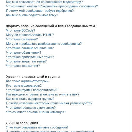
Как мне пожаловаться на сообщения модератору?
Что означает кнопка «Сохранить» при создании сообщения?
Почему моё сообщение требует одобрения?
Как мне вновь поднять мою тему?
Форматирование сообщений и типы создаваемых тем
Что такое BBCode?
Могу ли я использовать HTML?
Что такое смайлики?
Могу ли я добавлять изображения к сообщениям?
Что такое важные объявления?
Что такое объявления?
Что такое прилепленные темы?
Что такое закрытые темы?
Что такое значки тем?
Уровни пользователей и группы
Кто такие администраторы?
Кто такие модераторы?
Что такое группы пользователей?
Где находятся группы и как мне вступить в них?
Как мне стать лидером группы?
Почему названия некоторых групп имеют разные цвета?
Что такое группа по умолчанию?
Что означает ссылка «Наша команда»?
Личные сообщения
Я не могу отправить личные сообщения!
Я постоянно получаю нежелательные личные сообщения!