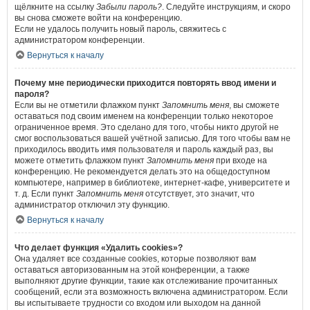
щёлкните на ссылку
Забыли пароль?
. Следуйте инструкциям, и скоро
вы снова сможете войти на конференцию.
Если не удалось получить новый пароль, свяжитесь с
администратором конференции.
Вернуться к началу
Почему мне периодически приходится повторять ввод имени и
пароля?
Если вы не отметили флажком пункт
Запомнить меня
, вы сможете
оставаться под своим именем на конференции только некоторое
ограниченное время. Это сделано для того, чтобы никто другой не
смог воспользоваться вашей учётной записью. Для того чтобы вам не
приходилось вводить имя пользователя и пароль каждый раз, вы
можете отметить флажком пункт
Запомнить меня
при входе на
конференцию. Не рекомендуется делать это на общедоступном
компьютере, например в библиотеке, интернет-кафе, университете и
т. д. Если пункт
Запомнить меня
отсутствует, это значит, что
администратор отключил эту функцию.
Вернуться к началу
Что делает функция «Удалить cookies»?
Она удаляет все созданные cookies, которые позволяют вам
оставаться авторизованным на этой конференции, а также
выполняют другие функции, такие как отслеживание прочитанных
сообщений, если эта возможность включена администратором. Если
вы испытываете трудности со входом или выходом на данной