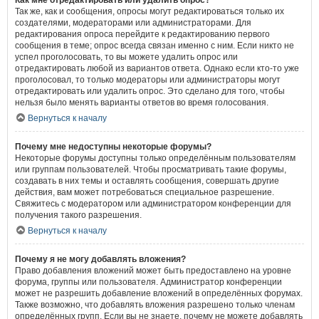
Как мне отредактировать или удалить опрос?
Так же, как и сообщения, опросы могут редактироваться только их
создателями, модераторами или администраторами. Для
редактирования опроса перейдите к редактированию первого
сообщения в теме; опрос всегда связан именно с ним. Если никто не
успел проголосовать, то вы можете удалить опрос или
отредактировать любой из вариантов ответа. Однако если кто-то уже
проголосовал, то только модераторы или администраторы могут
отредактировать или удалить опрос. Это сделано для того, чтобы
нельзя было менять варианты ответов во время голосования.
Вернуться к началу
Почему мне недоступны некоторые форумы?
Некоторые форумы доступны только определённым пользователям
или группам пользователей. Чтобы просматривать такие форумы,
создавать в них темы и оставлять сообщения, совершать другие
действия, вам может потребоваться специальное разрешение.
Свяжитесь с модератором или администратором конференции для
получения такого разрешения.
Вернуться к началу
Почему я не могу добавлять вложения?
Право добавления вложений может быть предоставлено на уровне
форума, группы или пользователя. Администратор конференции
может не разрешить добавление вложений в определённых форумах.
Также возможно, что добавлять вложения разрешено только членам
определённых групп. Если вы не знаете, почему не можете добавлять