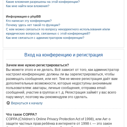
Какие вложения разрешены на этой конференции?
Как мне найти мои вложения?
Информация о phpBB
Кто написал эту конференцию?
Почему здесь нет такой-то функции?
С кем можно связаться по вопросу некорректного использования и/или
юридических вопросов, связанных с этой конференцией?
Как мне связаться с администратором конференции?
Вход на конференцию и регистрация
Зачем мне нужно регистрироваться?
Вы можете этого и не делать. Всё зависит от того, как администратор
настроил конференцию: должны ли вы зарегистрироваться, чтобы
размещать сообщения, или нет. Тем не менее регистрация даёт вам
дополнительные возможности, которые недоступны анонимным
пользователям: аватары, личные сообщения, отправка email-
сообщений, участие в группах и т. д. Регистрация займёт у вас всего
пару минут, поэтому мы рекомендуем это сделать.
Вернуться к началу
Что такое COPPA?
COPPA (Children’s Online Privacy Protection Act of 1998), или Акт о
защите частных прав ребёнка в интернете от 1998 г. — это закон