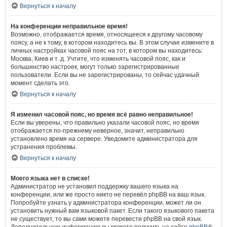
Вернуться к началу
На конференции неправильное время!
Возможно, отображается время, относящееся к другому часовому
поясу, а не к тому, в котором находитесь вы. В этом случае измените в
личных настройках часовой пояс на тот, в котором вы находитесь:
Москва, Киев и т. д. Учтите, что изменять часовой пояс, как и
большинство настроек, могут только зарегистрированные
пользователи. Если вы не зарегистрированы, то сейчас удачный
момент сделать это.
Вернуться к началу
Я изменил часовой пояс, но время всё равно неправильное!
Если вы уверены, что правильно указали часовой пояс, но время
отображается по-прежнему неверное, значит, неправильно
установлено время на сервере. Уведомите администратора для
устранения проблемы.
Вернуться к началу
Моего языка нет в списке!
Администратор не установил поддержку вашего языка на
конференции, или же просто никто не перевёл phpBB на ваш язык.
Попробуйте узнать у администратора конференции, может ли он
установить нужный вам языковой пакет. Если такого языкового пакета
не существует, то вы сами можете перевести phpBB на свой язык.