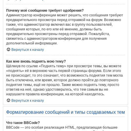
Почему моё сообщение требует одобрения?
Администратор конференции может решить, что сообщения требуют
предварительного просмотра перед отправкой на форум. Возможно
также, что администратор включил вас в группу пользователей,
сообщения которых, по его или её мнению, должны быть
предварительно просмотрены перед отправкой. Пожалуйста,
свяжитесь с администратором конференции для получения
дополнительной информации.
Вернуться к началу
Как мне вновь поднять мою тему?
Щёлкнув по ссылке «Поднять тему» при просмотре темы, вы можете
«поднять» её в верхнюю часть первой страницы форума. Если этого
не происходит, то это означает, что возможность поднятия тем могла
быть отключена, или время, которое должно пройти до повторного
поднятия темы, ещё не прошло. Также можно поднять тему, просто
ответив на неё, однако удостоверьтесь, что тем самым вы не
нарушаете правила конференции, на которой находитесь.
Вернуться к началу
Форматирование сообщений и типы создаваемых тем
Что такое BBCode?
BBCode — это особая реализация HTML, предлагающая большие