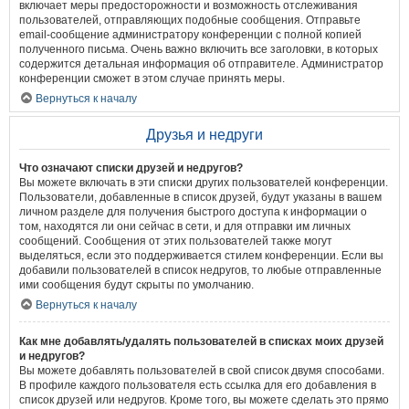
включает меры предосторожности и возможность отслеживания
пользователей, отправляющих подобные сообщения. Отправьте
email-сообщение администратору конференции с полной копией
полученного письма. Очень важно включить все заголовки, в которых
содержится детальная информация об отправителе. Администратор
конференции сможет в этом случае принять меры.
Вернуться к началу
Друзья и недруги
Что означают списки друзей и недругов?
Вы можете включать в эти списки других пользователей конференции.
Пользователи, добавленные в список друзей, будут указаны в вашем
личном разделе для получения быстрого доступа к информации о
том, находятся ли они сейчас в сети, и для отправки им личных
сообщений. Сообщения от этих пользователей также могут
выделяться, если это поддерживается стилем конференции. Если вы
добавили пользователей в список недругов, то любые отправленные
ими сообщения будут скрыты по умолчанию.
Вернуться к началу
Как мне добавлять/удалять пользователей в списках моих друзей
и недругов?
Вы можете добавлять пользователей в свой список двумя способами.
В профиле каждого пользователя есть ссылка для его добавления в
список друзей или недругов. Кроме того, вы можете сделать это прямо