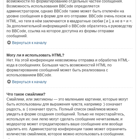
возможности по форматированию отдельных частей сообщения.
Возможность использования BBCode определяется
администратором, однако BBCode также может быть отключён на
уровне сообщения в форме для его отправки. BBCode очень похож на
HTML, но теги в нём заключаются в квадратные скобки [ и ], а не в < и >.
За дополнительной информацией о BBCode обратитесь к руководству
по BBCode, ссылка на которое доступна из формы отправки
сообщений.
Вернуться к началу
Могу ли я использовать HTML?
Нет. На этой конференции невозможны отправка и обработка HTML-
кода в сообщениях. Большая часть возможностей HTML по
форматированию сообщений может быть реализована с
использованием BBCode.
Вернуться к началу
Что такое смайлики?
Смайлики, или эмотиконы — это маленькие картинки, которые могут
быть использованы для выражения чувств, например :) означает
радость, а :( означает грусть. Полный список смайликов можно
увидеть в форме создания сообщений. Только не перестарайтесь,
используя их: они легко могут сделать сообщение нечитаемым, и
модератор может отредактировать ваше сообщение или вообще
удалить его. Администратор конференции также может ограничить
количество смайликов, которое можно использовать в сообщении.