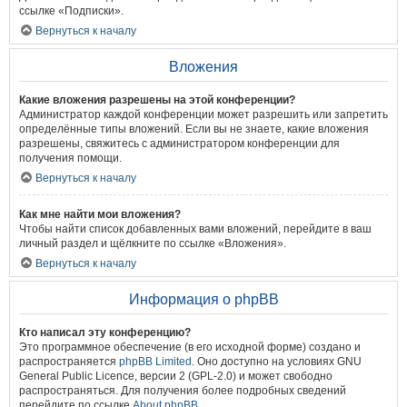
ссылке «Подписки».
Вернуться к началу
Вложения
Какие вложения разрешены на этой конференции?
Администратор каждой конференции может разрешить или запретить
определённые типы вложений. Если вы не знаете, какие вложения
разрешены, свяжитесь с администратором конференции для
получения помощи.
Вернуться к началу
Как мне найти мои вложения?
Чтобы найти список добавленных вами вложений, перейдите в ваш
личный раздел и щёлкните по ссылке «Вложения».
Вернуться к началу
Информация о phpBB
Кто написал эту конференцию?
Это программное обеспечение (в его исходной форме) создано и
распространяется
phpBB Limited
. Оно доступно на условиях GNU
General Public Licence, версии 2 (GPL-2.0) и может свободно
распространяться. Для получения более подробных сведений
перейдите по ссылке
About phpBB
.