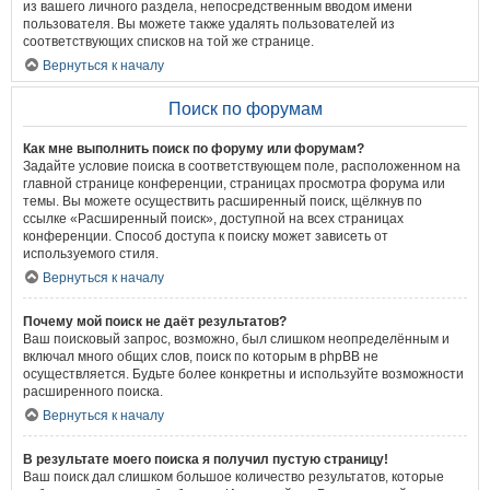
из вашего личного раздела, непосредственным вводом имени
пользователя. Вы можете также удалять пользователей из
соответствующих списков на той же странице.
Вернуться к началу
Поиск по форумам
Как мне выполнить поиск по форуму или форумам?
Задайте условие поиска в соответствующем поле, расположенном на
главной странице конференции, страницах просмотра форума или
темы. Вы можете осуществить расширенный поиск, щёлкнув по
ссылке «Расширенный поиск», доступной на всех страницах
конференции. Способ доступа к поиску может зависеть от
используемого стиля.
Вернуться к началу
Почему мой поиск не даёт результатов?
Ваш поисковый запрос, возможно, был слишком неопределённым и
включал много общих слов, поиск по которым в phpBB не
осуществляется. Будьте более конкретны и используйте возможности
расширенного поиска.
Вернуться к началу
В результате моего поиска я получил пустую страницу!
Ваш поиск дал слишком большое количество результатов, которые