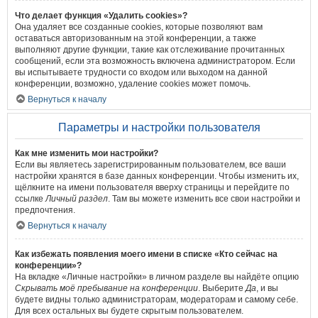
Что делает функция «Удалить cookies»?
Она удаляет все созданные cookies, которые позволяют вам
оставаться авторизованным на этой конференции, а также
выполняют другие функции, такие как отслеживание прочитанных
сообщений, если эта возможность включена администратором. Если
вы испытываете трудности со входом или выходом на данной
конференции, возможно, удаление cookies может помочь.
Вернуться к началу
Параметры и настройки пользователя
Как мне изменить мои настройки?
Если вы являетесь зарегистрированным пользователем, все ваши
настройки хранятся в базе данных конференции. Чтобы изменить их,
щёлкните на имени пользователя вверху страницы и перейдите по
ссылке
Личный раздел
. Там вы можете изменить все свои настройки и
предпочтения.
Вернуться к началу
Как избежать появления моего имени в списке «Кто сейчас на
конференции»?
На вкладке «Личные настройки» в личном разделе вы найдёте опцию
Скрывать моё пребывание на конференции
. Выберите
Да
, и вы
будете видны только администраторам, модераторам и самому себе.
Для всех остальных вы будете скрытым пользователем.