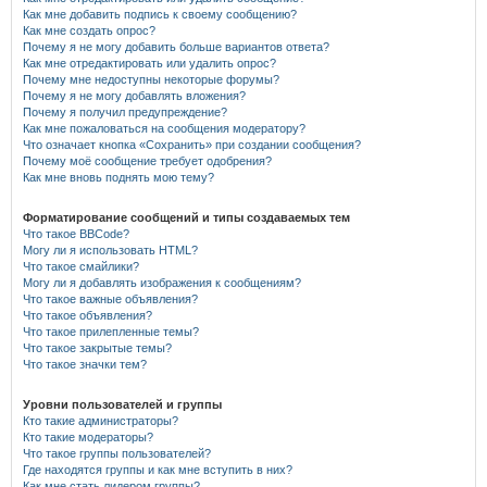
Как мне добавить подпись к своему сообщению?
Как мне создать опрос?
Почему я не могу добавить больше вариантов ответа?
Как мне отредактировать или удалить опрос?
Почему мне недоступны некоторые форумы?
Почему я не могу добавлять вложения?
Почему я получил предупреждение?
Как мне пожаловаться на сообщения модератору?
Что означает кнопка «Сохранить» при создании сообщения?
Почему моё сообщение требует одобрения?
Как мне вновь поднять мою тему?
Форматирование сообщений и типы создаваемых тем
Что такое BBCode?
Могу ли я использовать HTML?
Что такое смайлики?
Могу ли я добавлять изображения к сообщениям?
Что такое важные объявления?
Что такое объявления?
Что такое прилепленные темы?
Что такое закрытые темы?
Что такое значки тем?
Уровни пользователей и группы
Кто такие администраторы?
Кто такие модераторы?
Что такое группы пользователей?
Где находятся группы и как мне вступить в них?
Как мне стать лидером группы?