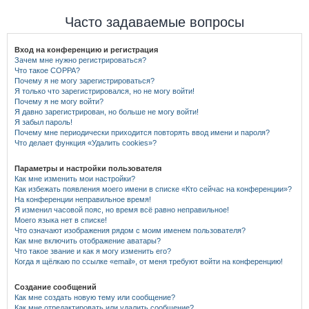
Часто задаваемые вопросы
Вход на конференцию и регистрация
Зачем мне нужно регистрироваться?
Что такое COPPA?
Почему я не могу зарегистрироваться?
Я только что зарегистрировался, но не могу войти!
Почему я не могу войти?
Я давно зарегистрирован, но больше не могу войти!
Я забыл пароль!
Почему мне периодически приходится повторять ввод имени и пароля?
Что делает функция «Удалить cookies»?
Параметры и настройки пользователя
Как мне изменить мои настройки?
Как избежать появления моего имени в списке «Кто сейчас на конференции»?
На конференции неправильное время!
Я изменил часовой пояс, но время всё равно неправильное!
Моего языка нет в списке!
Что означают изображения рядом с моим именем пользователя?
Как мне включить отображение аватары?
Что такое звание и как я могу изменить его?
Когда я щёлкаю по ссылке «email», от меня требуют войти на конференцию!
Создание сообщений
Как мне создать новую тему или сообщение?
Как мне отредактировать или удалить сообщение?