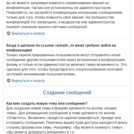
вы не можете напрямую изменять наименования званий на
конференции, так как они установлены её администратором.
Пожалуйста, не засоряйте конференцию ненужными сообщениями
только для того, чтобы повысить своё звание. На большинстве
конференций это запрещено, и модератор или администратор
понизят значение вашего счётчика сообщений.
Вернуться к началу
Когда я щёлкаю по ссылке «email», от меня требуют войти на
конференцию!
Только зарегистрированные пользователи могут отправлять email-
сообщения другим пользователям через встроенную в конференцию
форму, и только если администратор включил такую возможность. Это
сделано для того, чтобы предотвратить злоупотребления почтовой
системой анонимными пользователями.
Вернуться к началу
Создание сообщений
Как мне создать новую тему или сообщение?
Для создания новой темы в форуме щёлкните по кнопке «Новая
тема». Для размещения сообщения в теме щёлкните по кнопке
«Ответить». Возможно, придётся зарегистрироваться, прежде чем
отправить сообщение. Перечень ваших прав доступа находится внизу
страниц форума или темы. Например: «Вы можете начинать темы»,
«Вы можете добавлять вложения» и т.п.