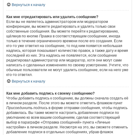
Вернуться к началу
Как мне отредактировать или удалить сообщение?
Если вы не являетесь администратором или модератором
конференции, вы можете редактировать и удалять только свои
собственные сообщения. Вы можете перейти к редактированию,
щёлкнув по кнопке
Правка
в соответствующем сообщении, иногда
только в течение ограниченного времени после его создания. Если
кто-то уже ответил на сообщение, то под ним появится небольшая
надпись, которая показывает количество правок, а также дату и время
последней из них. Эта надпись не появляется, если сообщение
редактировал администратор или модератор, хотя они могут сами
написать о сделанных изменениях по своему усмотрению. Учтите, что
обычные пользователи не могут удалить сообщение, если на него уже
кто-то ответил.
Вернуться к началу
Как мне добавить подпись к своему сообщению?
Чтобы добавить подпись к сообщению, вы должны сначала создать её
в личном разделе. После этого вы можете отметить флажком пункт
Присоединить подпись
в форме отправки сообщения, чтобы подпись
добавилась. Вы также можете настроить добавление подписи по
умолчанию ко всем вашим сообщениям, сделав соответствующий
выбор в параграфе «Отправка сообщений» пункта «Личные
настройки» в личном разделе. Несмотря на это, вы сможете отменить
добавление подписи в отдельных сообщениях, убрав флажок