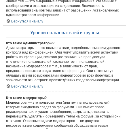
Значки тем — это выбранные авторами изображения, связанные с
сообщениями и отражающие их содержание. Возможность
использования значков тем зависит от разрешений, установленных
администратором конференции.
Вернуться к началу
Уровни пользователей и группы
Кто такие администраторы?
Администраторы — это пользователи, наделённые высшим уровнем
контроля над конференцией. Они могут управлять всеми аспектами
работы конференции, включая разграничение прав доступа,
отключение пользователей, создание групп пользователей,
назначение модераторов и т. п., в зависимости от прав,
предоставленных им создателем конференции. Они также могут
обладать всеми возможностями модераторов во всех форумах, в
зависимости от настроек, произведённых создателем конференции.
Вернуться к началу
Кто такие модераторы?
Модераторы — это пользователи (или группы пользователей),
которые ежедневно следят за форумами. Они имеют право
редактировать или удалять сообщения, закрывать, открывать,
перемещать, удалять и объединять темы на форуме, за который они
отвечают. Основные задачи модераторов — не допускать
несоответствия содержания сообщений обсуждаемым темам