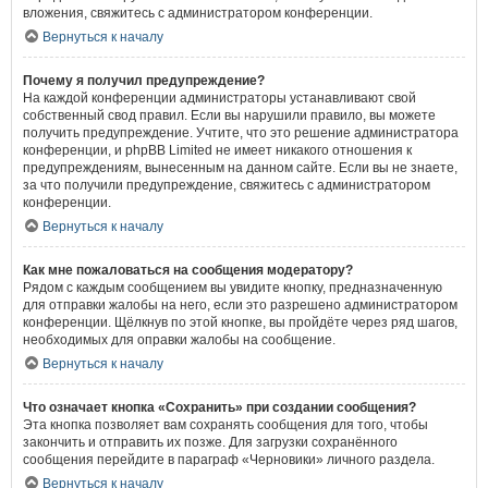
вложения, свяжитесь с администратором конференции.
Вернуться к началу
Почему я получил предупреждение?
На каждой конференции администраторы устанавливают свой
собственный свод правил. Если вы нарушили правило, вы можете
получить предупреждение. Учтите, что это решение администратора
конференции, и phpBB Limited не имеет никакого отношения к
предупреждениям, вынесенным на данном сайте. Если вы не знаете,
за что получили предупреждение, свяжитесь с администратором
конференции.
Вернуться к началу
Как мне пожаловаться на сообщения модератору?
Рядом с каждым сообщением вы увидите кнопку, предназначенную
для отправки жалобы на него, если это разрешено администратором
конференции. Щёлкнув по этой кнопке, вы пройдёте через ряд шагов,
необходимых для оправки жалобы на сообщение.
Вернуться к началу
Что означает кнопка «Сохранить» при создании сообщения?
Эта кнопка позволяет вам сохранять сообщения для того, чтобы
закончить и отправить их позже. Для загрузки сохранённого
сообщения перейдите в параграф «Черновики» личного раздела.
Вернуться к началу