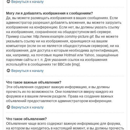
Вернуться к началу
Могу ли я добавлять изображения к сообщениям?
Да, вы можете размещать изображения в ваших сообщениях. Если
администратор разрешил добавлять вложения, вы можете загрузить
изображение на конференцию. Если нет, вы должны указать ссылку
на изображение, сохранённое на общедоступном веб-сервере.
Пример ссылки: http://www.example.com/my-picture.gif. Вы не можете
указывать ссылку ни на изображения, хранящиеся на вашем
компьютере (если он не является общедоступным сервером), ни на
изображения, для доступа к которым необходима аутентификация,
как, например, на почтовые ящики Hotmail или Yahoo, защищённые
паролями сайты и т. п. Для указания ссылок на изображения
используйте в сообщениях тег BBCode [img].
Вернуться к началу
Что такое важные объявления?
Эти объявления содержат важную информацию, и вы должны
прочесть их по возможности. Они появляются вверху каждого из
форумов и в вашем личном разделе. Права на создание важных
объявлений предоставляются администратором конференции.
Вернуться к началу
Что такое объявления?
Объявления чаще всего содержат важную информацию для форума,
на котором вы находитесь в настоящий момент, и вы должны прочесть