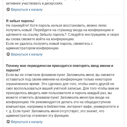
активнее участвовать в дискуссиях.
Вернуться к началу
Я забыл пароль!
Не паникуйте! Хотя пароль нельзя восстановить, можно легко
получить новый. Перейдите на страницу входа на конференцию и
щёлкните на ссылку
Забыли пароль?
. Следуйте инструкциям, и скоро
вы снова сможете войти на конференцию.
Если не удалось получить новый пароль, свяжитесь с
администратором конференции.
Вернуться к началу
Почему мне периодически приходится повторять ввод имени и
пароля?
Если вы не отметили флажком пункт
Запомнить меня
, вы сможете
оставаться под своим именем на конференции только некоторое
ограниченное время. Это сделано для того, чтобы никто другой не
смог воспользоваться вашей учётной записью. Для того чтобы вам не
приходилось вводить имя пользователя и пароль каждый раз, вы
можете отметить флажком пункт
Запомнить меня
при входе на
конференцию. Не рекомендуется делать это на общедоступном
компьютере, например в библиотеке, интернет-кафе, университете и
т. д. Если пункт
Запомнить меня
отсутствует, это значит, что
администратор отключил эту функцию.
Вернуться к началу