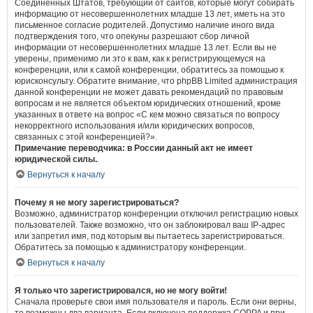
Соединённых Штатов, требующий от сайтов, которые могут собирать
информацию от несовершеннолетних младше 13 лет, иметь на это
письменное согласие родителей. Допустимо наличие иного вида
подтверждения того, что опекуны разрешают сбор личной
информации от несовершеннолетних младше 13 лет. Если вы не
уверены, применимо ли это к вам, как к регистрирующемуся на
конференции, или к самой конференции, обратитесь за помощью к
юрисконсульту. Обратите внимание, что phpBB Limited администрация
данной конференции не может давать рекомендаций по правовым
вопросам и не является объектом юридических отношений, кроме
указанных в ответе на вопрос «С кем можно связаться по вопросу
некорректного использования и/или юридических вопросов,
связанных с этой конференцией?».
Примечание переводчика: в России данный акт не имеет
юридической силы.
.
Вернуться к началу
Почему я не могу зарегистрироваться?
Возможно, администратор конференции отключил регистрацию новых
пользователей. Также возможно, что он заблокировал ваш IP-адрес
или запретил имя, под которым вы пытаетесь зарегистрироваться.
Обратитесь за помощью к администратору конференции.
Вернуться к началу
Я только что зарегистрировался, но не могу войти!
Сначала проверьте свои имя пользователя и пароль. Если они верны,