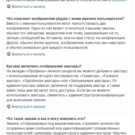
Дополнительную информацию вы можете получить на сайте
phpBB
®.
Вернуться к началу
Что означают изображения рядом с моим именем пользователя?
Вместе с именем пользователя могут присутствовать два
изображения. Одно из них может относиться к вашему званию,
обычно это звёздочки, квадратики или точки, указывающие на то,
сколько сообщений вы оставили, или на ваш статус на конференции.
Другое, обычно более крупное, изображение известно как «аватара»
и обычно уникально для каждого пользователя.
Вернуться к началу
Как мне включить отображение аватары?
На вкладке «Профиль» личного раздела вы можете добавить аватару
с использованием четырёх инструментов: «Граватар», «Галерея
аватар», «Удалённая аватара» или «Загружаемая аватара». От
администратора зависит, включена ли поддержка аватар, а также
какие типы аватар могут быть доступны. Если вы не можете
использовать аватары, свяжитесь с администратором конференции
для выяснения причин.
Вернуться к началу
Что такое звание и как я могу изменить его?
Звания, отображаемые под вашим именем, отражают количество
созданных вами сообщений или идентифицируют определённых
пользователей: например, модераторов и администраторов. Обычно