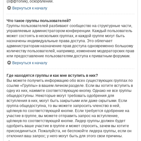
(оффтопик), оскорблений.
Вернуться к началу
Что такое группы пользователей?
Группы пользователей разбивают сообщество на структурные части,
управляемые администратором конференции. Каждый пользователь
может состоять в нескольких группах, и каждой группе могут быть
назначены индивидуальные права доступа. Это облегчает
администраторам назначение прав доступа одновременно большому
количеству пользователей, например, изменение модераторских прав
или предоставление пользователям доступа к приватным форумам.
Вернуться к началу
Где находятся группы и как мне вступить в них?
Вы можете получить информацию обо всех существующих группах по
ссылке «Группы» в вашем личном разделе. Если вы хотите вступить в
одну из них, нажмите соответствующую кнопку. Однако не все группы
общедоступны. Некоторые могут требовать одобрения для
вступления в них, могут быть закрытыми или даже скрытыми. Если
группа общедоступна, то вы можете запросить членство в ней,
щёлкнув по соответствующей кнопке. Если требуется одобрение на
участие в группе, вы можете отправить запрос на вступление,
щёлкнув по соответствующей кнопке. Лидер группы должен будет
одобрить ваше участие в группе и может спросить, зачем вы хотите
присоединиться. Пожалуйста, не беспокойте лидера группы, если он
отклонил ваш запрос; у него могут быть для этого свои причины.