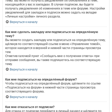
темы. Вы можете получать уведомления об обновлениях в теме,
находящейся у вас в закладках. В случае подписки, вы будете
получать уведомления об изменениях в теме или форуме. Настройки
уведомлений для закладок и подписок можно задать на вкладке
«Личные настройки» личного раздела.
Вернуться к началу
Как мне сделать закладку или подписаться на определённую
тему?
Вы можете создать закладку или подписаться на определённую тему,
щёлкнув по соответствующей ссылке в меню «Управление темой»,
которое находится в верхней и нижней части страницы просмотра
тем.
Отметив галочкой пункт «Сообщать мне о получении ответа» при
отправке сообщения, вы также подпишетесь на соответствующую
тему.
Вернуться к началу
Как мне подписаться на определённый форум?
Чтобы подписаться на определённый форум, щёлкните по ссылке
«Подписаться на форум» в нижней части страницы просмотра
соответствующего форума.
Вернуться к началу
Как мне отказаться от подписки?
Для отказа от подписки перейдите в личный раздел и щёлкните по