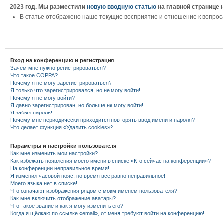
2023 год. Мы разместили
новую вводную статью
на главной странице 
В статье отображено наше текущие восприятие и отношение к вопрос
Вход на конференцию и регистрация
Зачем мне нужно регистрироваться?
Что такое COPPA?
Почему я не могу зарегистрироваться?
Я только что зарегистрировался, но не могу войти!
Почему я не могу войти?
Я давно зарегистрирован, но больше не могу войти!
Я забыл пароль!
Почему мне периодически приходится повторять ввод имени и пароля?
Что делает функция «Удалить cookies»?
Параметры и настройки пользователя
Как мне изменить мои настройки?
Как избежать появления моего имени в списке «Кто сейчас на конференции»?
На конференции неправильное время!
Я изменил часовой пояс, но время всё равно неправильное!
Моего языка нет в списке!
Что означают изображения рядом с моим именем пользователя?
Как мне включить отображение аватары?
Что такое звание и как я могу изменить его?
Когда я щёлкаю по ссылке «email», от меня требуют войти на конференцию!