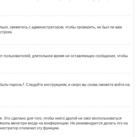
льно, свяжитесь с администратором, чтобы проверить, не был ли вам
строек.
яют пользователей, длительное время не оставляющих сообщения, чтобы
были пароль?
. Следуйте инструкциям, и скоро вы снова сможете войти на
 Это сделано для того, чтобы никто другой не смог воспользоваться
мнить меня
при входе на конференцию. Не рекомендуется делать это на
министратор отключил эту функцию.