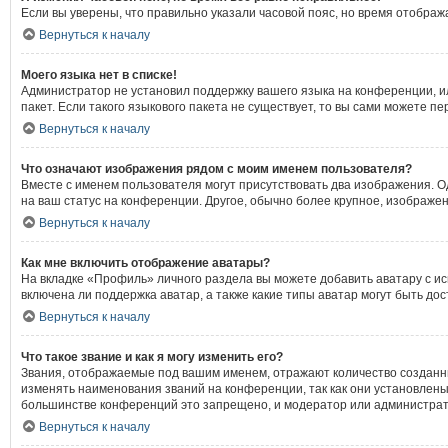
Если вы уверены, что правильно указали часовой пояс, но время отобра
Вернуться к началу
Моего языка нет в списке!
Администратор не установил поддержку вашего языка на конференции, ил
пакет. Если такого языкового пакета не существует, то вы сами можете
Вернуться к началу
Что означают изображения рядом с моим именем пользователя?
Вместе с именем пользователя могут присутствовать два изображения. Од
на ваш статус на конференции. Другое, обычно более крупное, изображен
Вернуться к началу
Как мне включить отображение аватары?
На вкладке «Профиль» личного раздела вы можете добавить аватару с и
включена ли поддержка аватар, а также какие типы аватар могут быть д
Вернуться к началу
Что такое звание и как я могу изменить его?
Звания, отображаемые под вашим именем, отражают количество создан
изменять наименования званий на конференции, так как они установлен
большинстве конференций это запрещено, и модератор или администрат
Вернуться к началу