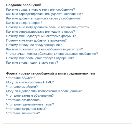
Создание сообщений
Как мне создать новую тему или сообщение?
Как мне отредактировать или удалить сообщение?
Как мне добавить подпись к своему сообщению?
Как мне создать опрос?
Почему я не могу добавить больше вариантов ответа?
Как мне отредактировать или удалить опрос?
Почему мне недоступны некоторые форумы?
Почему я не могу добавлять вложения?
Почему я получил предупреждение?
Как мне пожаловаться на сообщения модератору?
Что означает кнопка «Сохранить» при создании сообщения?
Почему моё сообщение требует одобрения?
Как мне вновь поднять мою тему?
Форматирование сообщений и типы создаваемых тем
Что такое BBCode?
Могу ли я использовать HTML?
Что такое смайлики?
Могу ли я добавлять изображения к сообщениям?
Что такое важные объявления?
Что такое объявления?
Что такое прилепленные темы?
Что такое закрытые темы?
Что такое значки тем?