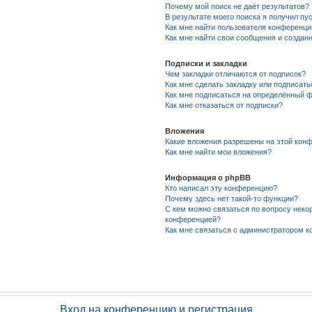
Почему мой поиск не даёт результатов?
В результате моего поиска я получил пу
Как мне найти пользователя конференци
Как мне найти свои сообщения и созда
Подписки и закладки
Чем закладки отличаются от подписок?
Как мне сделать закладку или подписат
Как мне подписаться на определённый 
Как мне отказаться от подписки?
Вложения
Какие вложения разрешены на этой кон
Как мне найти мои вложения?
Информация о phpBB
Кто написал эту конференцию?
Почему здесь нет такой-то функции?
С кем можно связаться по вопросу неко
конференцией?
Как мне связаться с администратором 
Вход на конференцию и регистрация