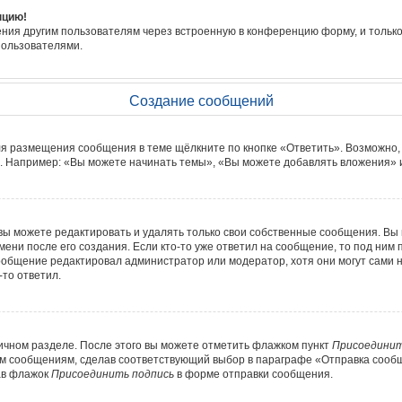
нцию!
ния другим пользователям через встроенную в конференцию форму, и только
пользователями.
Создание сообщений
ля размещения сообщения в теме щёлкните по кнопке «Ответить». Возможно,
. Например: «Вы можете начинать темы», «Вы можете добавлять вложения» и 
ы можете редактировать и удалять только свои собственные сообщения. Вы 
ени после его создания. Если кто-то уже ответил на сообщение, то под ним 
сообщение редактировал администратор или модератор, хотя они могут сами 
-то ответил.
ичном разделе. После этого вы можете отметить флажком пункт
Присоединит
м сообщениям, сделав соответствующий выбор в параграфе «Отправка сообщ
ав флажок
Присоединить подпись
в форме отправки сообщения.