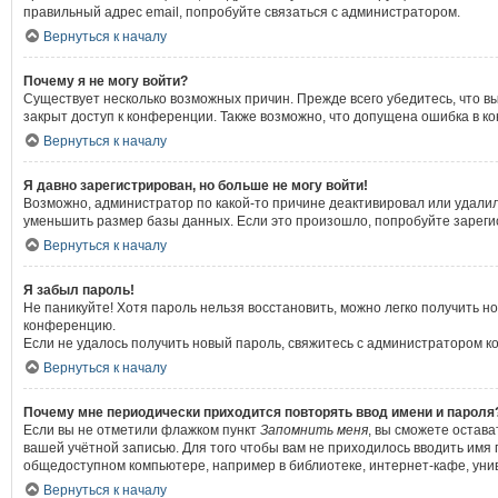
правильный адрес email, попробуйте связаться с администратором.
Вернуться к началу
Почему я не могу войти?
Существует несколько возможных причин. Прежде всего убедитесь, что в
закрыт доступ к конференции. Также возможно, что допущена ошибка в к
Вернуться к началу
Я давно зарегистрирован, но больше не могу войти!
Возможно, администратор по какой-то причине деактивировал или удали
уменьшить размер базы данных. Если это произошло, попробуйте зарегист
Вернуться к началу
Я забыл пароль!
Не паникуйте! Хотя пароль нельзя восстановить, можно легко получить 
конференцию.
Если не удалось получить новый пароль, свяжитесь с администратором 
Вернуться к началу
Почему мне периодически приходится повторять ввод имени и пароля
Если вы не отметили флажком пункт
Запомнить меня
, вы сможете остава
вашей учётной записью. Для того чтобы вам не приходилось вводить имя
общедоступном компьютере, например в библиотеке, интернет-кафе, униве
Вернуться к началу