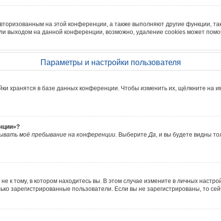
авторизованным на этой конференции, а также выполняют другие функции, та
ли выходом на данной конференции, возможно, удаление cookies может помо
Параметры и настройки пользователя
йки хранятся в базе данных конференции. Чтобы изменить их, щёлкните на и
енции»?
ывать моё пребывание на конференции
. Выберите
Да
, и вы будете видны т
е к тому, в котором находитесь вы. В этом случае измените в личных настройка
олько зарегистрированные пользователи. Если вы не зарегистрированы, то се