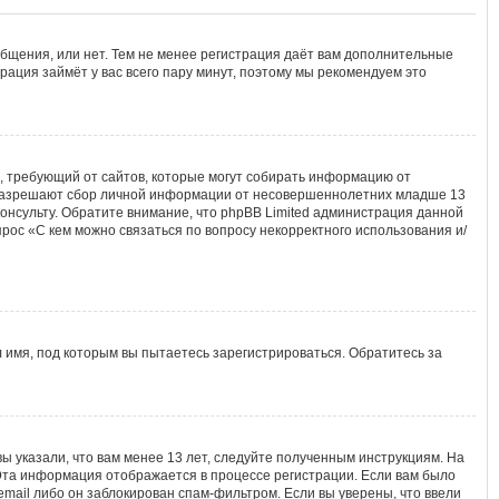
общения, или нет. Тем не менее регистрация даёт вам дополнительные
рация займёт у вас всего пару минут, поэтому мы рекомендуем это
тов, требующий от сайтов, которые могут собирать информацию от
ы разрешают сбор личной информации от несовершеннолетних младше 13
консульту. Обратите внимание, что phpBB Limited администрация данной
рос «С кем можно связаться по вопросу некорректного использования и/
 имя, под которым вы пытаетесь зарегистрироваться. Обратитесь за
ы указали, что вам менее 13 лет, следуйте полученным инструкциям. На
Эта информация отображается в процессе регистрации. Если вам было
mail либо он заблокирован спам-фильтром. Если вы уверены, что ввели