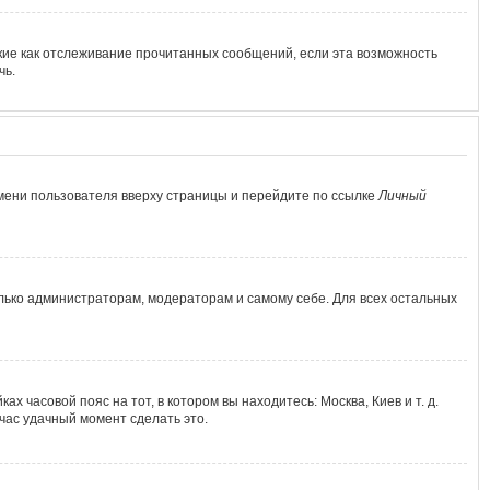
кие как отслеживание прочитанных сообщений, если эта возможность
чь.
мени пользователя вверху страницы и перейдите по ссылке
Личный
олько администраторам, модераторам и самому себе. Для всех остальных
х часовой пояс на тот, в котором вы находитесь: Москва, Киев и т. д.
йчас удачный момент сделать это.