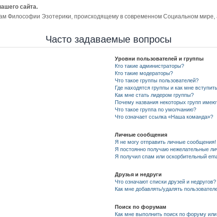
нашего сайта.
ам Философии Эзотерики, происходящему в современном Социальном мире, а 
Часто задаваемые вопросы
Уровни пользователей и группы
Кто такие администраторы?
Кто такие модераторы?
Что такое группы пользователей?
Где находятся группы и как мне вступить
Как мне стать лидером группы?
Почему названия некоторых групп имею
Что такое группа по умолчанию?
Что означает ссылка «Наша команда»?
Личные сообщения
Я не могу отправить личные сообщения!
Я постоянно получаю нежелательные ли
Я получил спам или оскорбительный emai
Друзья и недруги
Что означают списки друзей и недругов?
Как мне добавлять/удалять пользователе
Поиск по форумам
Как мне выполнить поиск по форуму ил