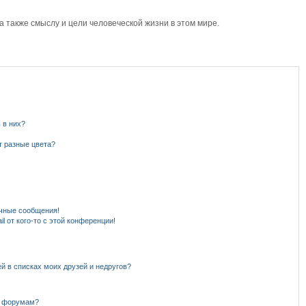
также смыслу и цели человеческой жизни в этом мире.
 в них?
т разные цвета?
чные сообщения!
l от кого-то с этой конференции!
й в списках моих друзей и недругов?
и форумам?