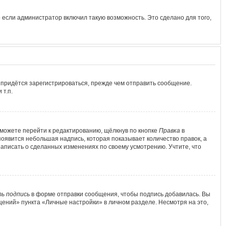
 если администратор включил такую возможность. Это сделано для того,
 придётся зарегистрироваться, прежде чем отправить сообщение.
т.п.
можете перейти к редактированию, щёлкнув по кнопке
Правка
в
появится небольшая надпись, которая показывает количество правок, а
написать о сделанных изменениях по своему усмотрению. Учтите, что
ь подпись
в форме отправки сообщения, чтобы подпись добавилась. Вы
ений» пункта «Личные настройки» в личном разделе. Несмотря на это,