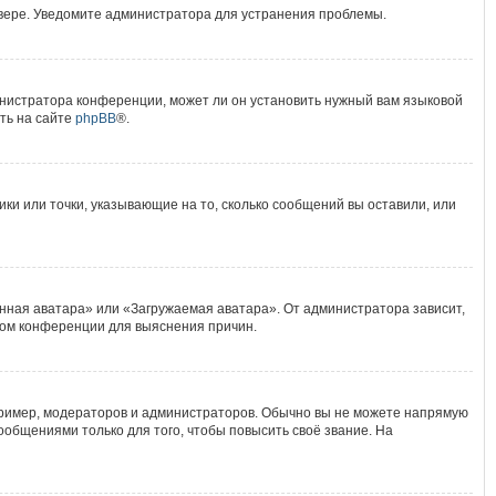
рвере. Уведомите администратора для устранения проблемы.
инистратора конференции, может ли он установить нужный вам языковой
ть на сайте
phpBB
®.
ики или точки, указывающие на то, сколько сообщений вы оставили, или
нная аватара» или «Загружаемая аватара». От администратора зависит,
ором конференции для выяснения причин.
ример, модераторов и администраторов. Обычно вы не можете напрямую
общениями только для того, чтобы повысить своё звание. На