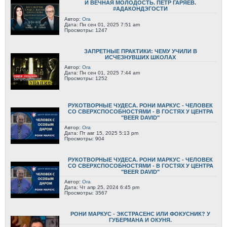
И ВЕЧНАЯ МОЛОДОСТЬ. ПЁТР ГАРЯЕВ.
#АДАКОНДЭГОСТИ
Автор:
Ora
Дата: Пн сен 01, 2025 7:51 am
Просмотры: 1247
ЗАПРЕТНЫЕ ПРАКТИКИ: ЧЕМУ УЧИЛИ В
ИСЧЕЗНУВШИХ ШКОЛАХ
Автор:
Ora
Дата: Пн сен 01, 2025 7:44 am
Просмотры: 1252
РУКОТВОРНЫЕ ЧУДЕСА. РОНИ МАРКУС - ЧЕЛОВЕК
СО СВЕРХСПОСОБНОСТЯМИ - В ГОСТЯХ У ЦЕНТРА
"BEER DAVID"
Автор:
Ora
Дата: Пт авг 15, 2025 5:13 pm
Просмотры: 904
РУКОТВОРНЫЕ ЧУДЕСА. РОНИ МАРКУС - ЧЕЛОВЕК
СО СВЕРХСПОСОБНОСТЯМИ - В ГОСТЯХ У ЦЕНТРА
"BEER DAVID"
Автор:
Ora
Дата: Чт апр 25, 2024 6:45 pm
Просмотры: 3567
РОНИ МАРКУС - ЭКСТРАСЕНС ИЛИ ФОКУСНИК? У
ГУБЕРМАНА И ОКУНЯ.