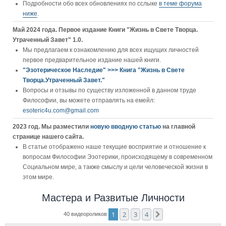
Подробности обо всех обновлениях по сслыке
в теме форума
ниже
.
Май 2024 года. Первое издание Книги "Жизнь в Свете Творца.
Утраченный Завет" 1.0.
Мы предлагаем к ознакомлению для всех ищущих личностей
первое предварительное издание нашей книги.
"Эзотерическое Наследие" >>> Книга "Жизнь в Свете
Творца.Утраченный Завет."
Вопросы и отзывы по существу изложенной в данном труде
Философии, вы можете отправлять на емейл:
esoteric4u.com@gmail.com
2023 год. Мы разместили
новую вводную статью
на главной
странице нашего сайта.
В статье отображено наше текущие восприятие и отношение к
вопросам Философии Эзотерики, происходящему в современном
Социальном мире, а также смыслу и цели человеческой жизни в
этом мире.
Мастера и Развитые Личности
1
2
3
4
След.
40 видеороликов