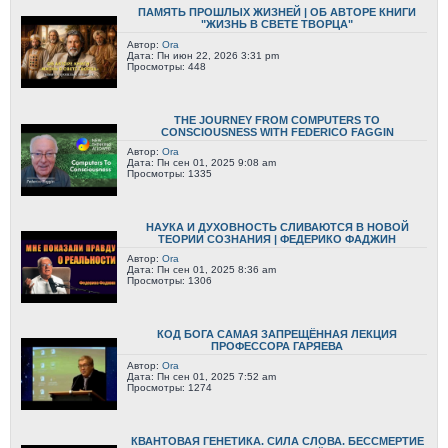
ПАМЯТЬ ПРОШЛЫХ ЖИЗНЕЙ | ОБ АВТОРЕ КНИГИ
"ЖИЗНЬ В СВЕТЕ ТВОРЦА"
Автор:
Ora
Дата: Пн июн 22, 2026 3:31 pm
Просмотры: 448
THE JOURNEY FROM COMPUTERS TO
CONSCIOUSNESS WITH FEDERICO FAGGIN
Автор:
Ora
Дата: Пн сен 01, 2025 9:08 am
Просмотры: 1335
НАУКА И ДУХОВНОСТЬ СЛИВАЮТСЯ В НОВОЙ
ТЕОРИИ СОЗНАНИЯ | ФЕДЕРИКО ФАДЖИН
Автор:
Ora
Дата: Пн сен 01, 2025 8:36 am
Просмотры: 1306
КОД БОГА САМАЯ ЗАПРЕЩЁННАЯ ЛЕКЦИЯ
ПРОФЕССОРА ГАРЯЕВА
Автор:
Ora
Дата: Пн сен 01, 2025 7:52 am
Просмотры: 1274
КВАНТОВАЯ ГЕНЕТИКА. СИЛА СЛОВА. БЕССМЕРТИЕ