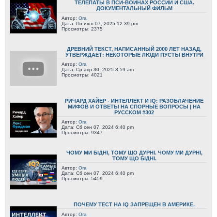
ТЕЛЕПАТЫ В ПСИ-ВОЙНАХ РОССИИ И США.
ДОКУМЕНТАЛЬНЫЙ ФИЛЬМ
Автор:
Ora
Дата: Пн июл 07, 2025 12:39 pm
Просмотры: 2375
ДРЕВНИЙ ТЕКСТ, НАПИСАННЫЙ 2000 ЛЕТ НАЗАД,
УТВЕРЖДАЕТ: НЕКОТОРЫЕ ЛЮДИ ПУСТЫ ВНУТРИ
Автор:
Ora
Дата: Ср апр 30, 2025 8:59 am
Просмотры: 4021
РИЧАРД ХАЙЕР - ИНТЕЛЛЕКТ И IQ: РАЗОБЛАЧЕНИЕ
МИФОВ И ОТВЕТЫ НА СПОРНЫЕ ВОПРОСЫ | НА
РУССКОМ #302
Автор:
Ora
Дата: Сб сен 07, 2024 6:40 pm
Просмотры: 9347
ЧОМУ МИ БІДНІ, ТОМУ ЩО ДУРНІ. ЧОМУ МИ ДУРНІ,
ТОМУ ЩО БІДНІ.
Автор:
Ora
Дата: Сб сен 07, 2024 6:40 pm
Просмотры: 5459
ПОЧЕМУ ТЕСТ НА IQ ЗАПРЕЩЕН В АМЕРИКЕ.
Автор:
Ora