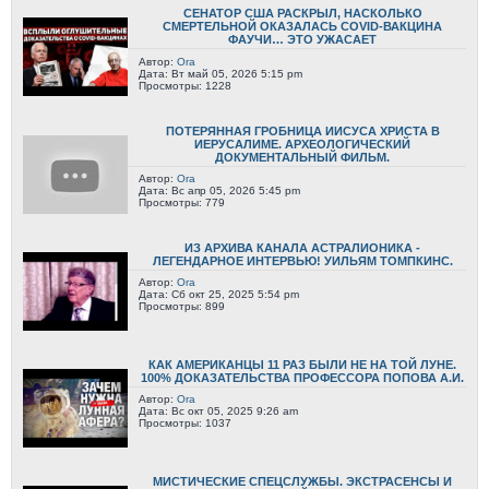
СЕНАТОР США РАСКРЫЛ, НАСКОЛЬКО
СМЕРТЕЛЬНОЙ ОКАЗАЛАСЬ COVID-ВАКЦИНА
ФАУЧИ… ЭТО УЖАСАЕТ
Автор:
Ora
Дата: Вт май 05, 2026 5:15 pm
Просмотры: 1228
ПОТЕРЯННАЯ ГРОБНИЦА ИИСУСА ХРИСТА В
ИЕРУСАЛИМЕ. АРХЕОЛОГИЧЕСКИЙ
ДОКУМЕНТАЛЬНЫЙ ФИЛЬМ.
Автор:
Ora
Дата: Вс апр 05, 2026 5:45 pm
Просмотры: 779
ИЗ АРХИВА КАНАЛА АСТРАЛИОНИКА -
ЛЕГЕНДАРНОЕ ИНТЕРВЬЮ! УИЛЬЯМ ТОМПКИНС.
Автор:
Ora
Дата: Сб окт 25, 2025 5:54 pm
Просмотры: 899
КАК АМЕРИКАНЦЫ 11 РАЗ БЫЛИ НЕ НА ТОЙ ЛУНЕ.
100% ДОКАЗАТЕЛЬСТВА ПРОФЕССОРА ПОПОВА А.И.
Автор:
Ora
Дата: Вс окт 05, 2025 9:26 am
Просмотры: 1037
МИСТИЧЕСКИЕ СПЕЦСЛУЖБЫ. ЭКСТРАСЕНСЫ И