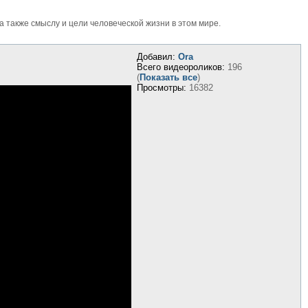
также смыслу и цели человеческой жизни в этом мире.
Добавил:
Ora
Всего видеороликов:
196
(
Показать все
)
Просмотры:
16382