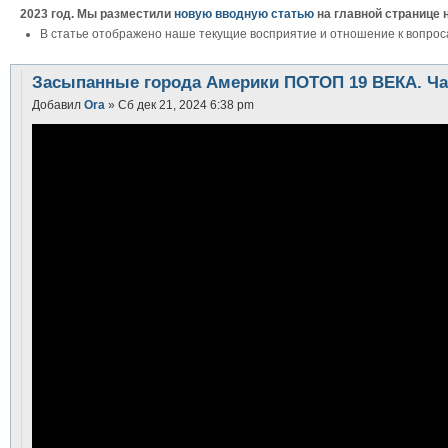
2023 год. Мы разместили
новую вводную статью
на главной странице 
В статье отображено наше текущие восприятие и отношение к вопрос
Засыпанные города Америки ПОТОП 19 ВЕКА. Час
Добавил
Ora
» Сб дек 21, 2024 6:38 pm