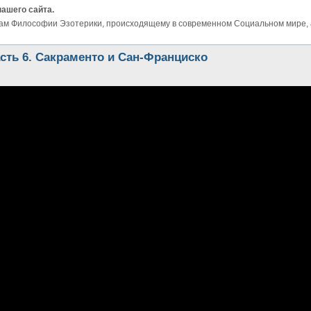
нашего сайта.
ам Философии Эзотерики, происходящему в современном Социальном мире, а 
ть 6. Сакраменто и Сан-Франциско