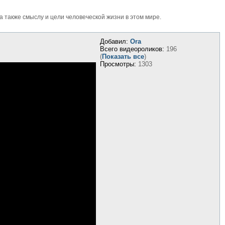
также смыслу и цели человеческой жизни в этом мире.
Добавил:
Ora
Всего видеороликов:
196
(
Показать все
)
Просмотры:
1303