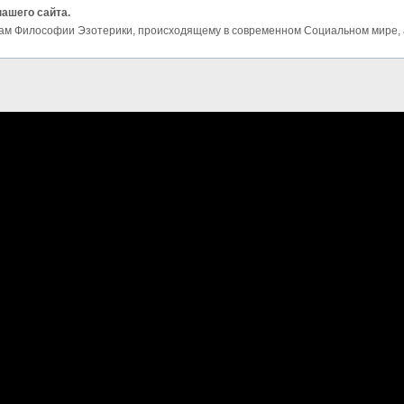
нашего сайта.
ам Философии Эзотерики, происходящему в современном Социальном мире, а 