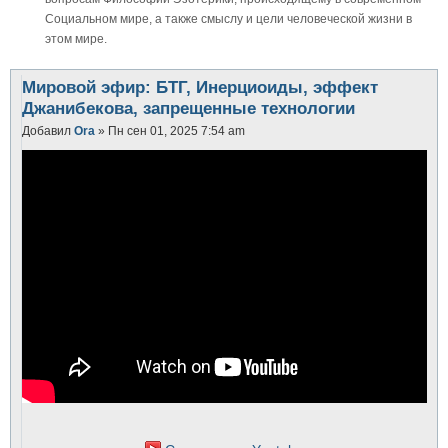
Социальном мире, а также смыслу и цели человеческой жизни в
этом мире.
Мировой эфир: БТГ, Инерциоиды, эффект
Джанибекова, запрещенные технологии
Добавил
Ora
» Пн сен 01, 2025 7:54 am