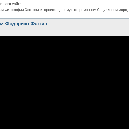
нашего сайта.
ам Философии Эзотерики, происходящему в современном Социальном мире, а 
зм Федерико Фаггин