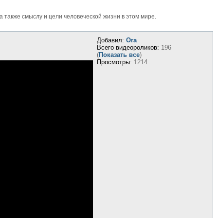
также смыслу и цели человеческой жизни в этом мире.
Добавил:
Ora
Всего видеороликов:
196
(
Показать все
)
Просмотры:
1214