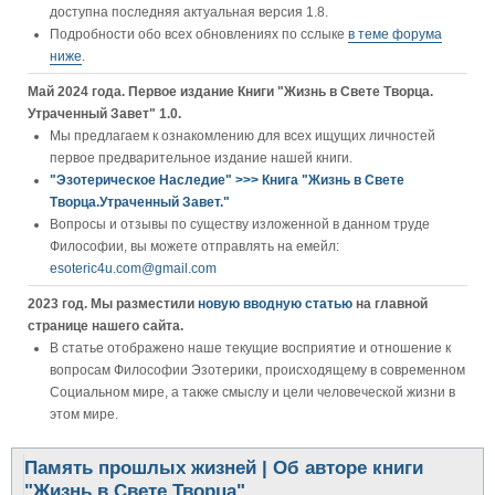
доступна последняя актуальная версия 1.8.
Подробности обо всех обновлениях по сслыке
в теме форума
ниже
.
Май 2024 года. Первое издание Книги "Жизнь в Свете Творца.
Утраченный Завет" 1.0.
Мы предлагаем к ознакомлению для всех ищущих личностей
первое предварительное издание нашей книги.
"Эзотерическое Наследие" >>> Книга "Жизнь в Свете
Творца.Утраченный Завет."
Вопросы и отзывы по существу изложенной в данном труде
Философии, вы можете отправлять на емейл:
esoteric4u.com@gmail.com
2023 год. Мы разместили
новую вводную статью
на главной
странице нашего сайта.
В статье отображено наше текущие восприятие и отношение к
вопросам Философии Эзотерики, происходящему в современном
Социальном мире, а также смыслу и цели человеческой жизни в
этом мире.
Память прошлых жизней | Об авторе книги
"Жизнь в Свете Творца"