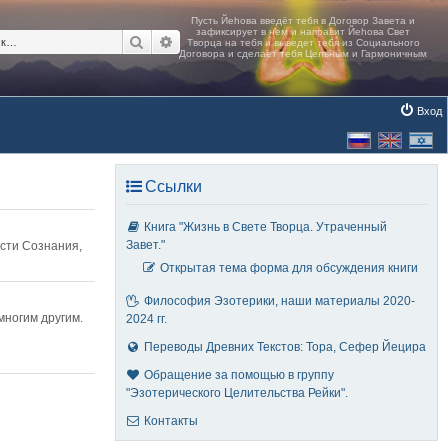
Поиск
Расширенный поиск
Вход
Ссылки
Книга "Жизнь в Свете Творца. Утраченный
Завет."
асти Сознания,
Открытая тема форма для обсуждения книги
Философия Эзотерики, наши материалы 2020-
многим другим.
2024 гг.
Переводы Древних Текстов: Тора, Сефер Йецира
Обращение за помощью в группу
"Эзотерического Целительства Рейки".
Контакты