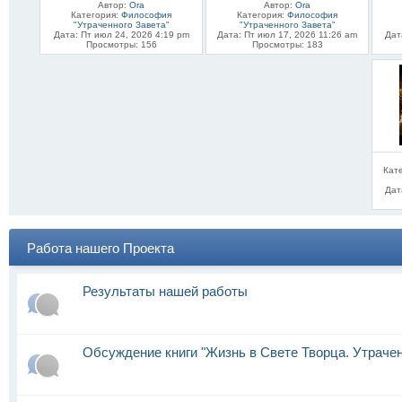
Автор:
Ora
Автор:
Ora
Категория:
Философия
Категория:
Философия
"Утраченного Завета"
"Утраченного Завета"
Дата: Пт июл 24, 2026 4:19 pm
Дата: Пт июл 17, 2026 11:26 am
Дат
Просмотры: 156
Просмотры: 183
Кат
Дат
Работа нашего Проекта
Результаты нашей работы
Обсуждение книги "Жизнь в Свете Творца. Утраче