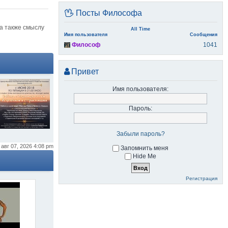
Посты Философа
а также смыслу
All Time
Имя пользователя
Сообщения
Философ
1041
Привет
Имя пользователя:
Пароль:
Забыли пароль?
авг 07, 2026 4:08 pm
Запомнить меня
Hide Me
Регистрация