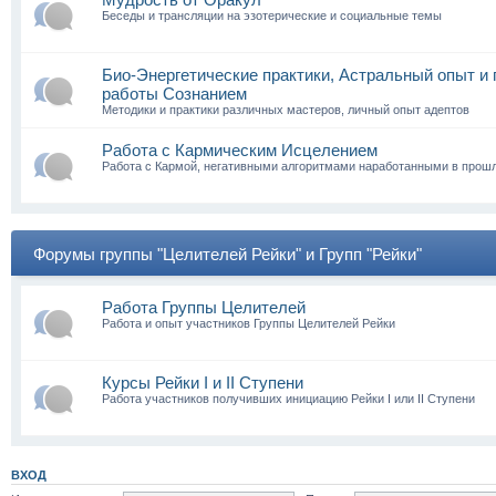
Беседы и трансляции на эзотерические и социальные темы
Био-Энергетические практики, Астральный опыт и 
работы Сознанием
Методики и практики различных мастеров, личный опыт адептов
Работа с Кармическим Исцелением
Работа с Кармой, негативными алгоритмами наработанными в про
Форумы группы "Целителей Рейки" и Групп "Рейки"
Работа Группы Целителей
Работа и опыт участников Группы Целителей Рейки
Курсы Рейки I и II Cтупени
Работа участников получивших инициацию Рейки I или II Ступени
ВХОД