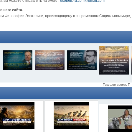
, вы можете отправлять на емейл:
esoteric4u.com@gmail.com
нашего сайта.
сам Философии Эзотерики, происходящему в современном Социальном мире, 
Текущее время: Пт 