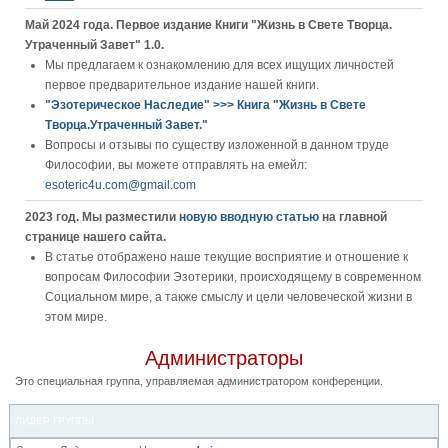
Май 2024 года. Первое издание Книги "Жизнь в Свете Творца.
Утраченный Завет" 1.0.
Мы предлагаем к ознакомлению для всех ищущих личностей
первое предварительное издание нашей книги.
"Эзотерическое Наследие" >>> Книга "Жизнь в Свете
Творца.Утраченный Завет."
Вопросы и отзывы по существу изложенной в данном труде
Философии, вы можете отправлять на емейл:
esoteric4u.com@gmail.com
2023 год. Мы разместили
новую вводную статью
на главной
странице нашего сайта.
В статье отображено наше текущие восприятие и отношение к
вопросам Философии Эзотерики, происходящему в современном
Социальном мире, а также смыслу и цели человеческой жизни в
этом мире.
Администраторы
Это специальная группа, управляемая администратором конференции.
ЛИДЕР ГРУППЫ