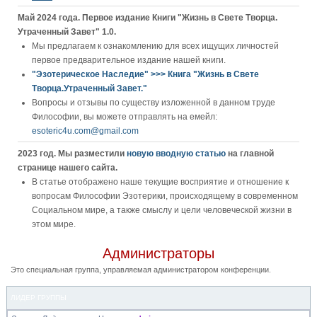
Май 2024 года. Первое издание Книги "Жизнь в Свете Творца.
Утраченный Завет" 1.0.
Мы предлагаем к ознакомлению для всех ищущих личностей
первое предварительное издание нашей книги.
"Эзотерическое Наследие" >>> Книга "Жизнь в Свете
Творца.Утраченный Завет."
Вопросы и отзывы по существу изложенной в данном труде
Философии, вы можете отправлять на емейл:
esoteric4u.com@gmail.com
2023 год. Мы разместили
новую вводную статью
на главной
странице нашего сайта.
В статье отображено наше текущие восприятие и отношение к
вопросам Философии Эзотерики, происходящему в современном
Социальном мире, а также смыслу и цели человеческой жизни в
этом мире.
Администраторы
Это специальная группа, управляемая администратором конференции.
ЛИДЕР ГРУППЫ