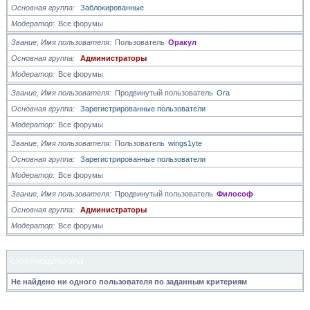
Основная группа
Заблокированные
Модератор
Все форумы
Звание, Имя пользователя
Пользователь
Оракул
Основная группа
Администраторы
Модератор
Все форумы
Звание, Имя пользователя
Продвинутый пользователь
Ora
Основная группа
Зарегистрированные пользователи
Модератор
Все форумы
Звание, Имя пользователя
Пользователь
wings1yte
Основная группа
Зарегистрированные пользователи
Модератор
Все форумы
Звание, Имя пользователя
Продвинутый пользователь
Философ
Основная группа
Администраторы
Модератор
Все форумы
СУПЕРМОДЕРАТОРЫ
Не найдено ни одного пользователя по заданным критериям