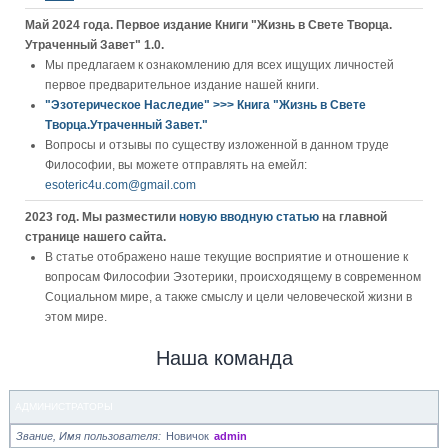
Май 2024 года. Первое издание Книги "Жизнь в Свете Творца.
Утраченный Завет" 1.0.
Мы предлагаем к ознакомлению для всех ищущих личностей
первое предварительное издание нашей книги.
"Эзотерическое Наследие" >>> Книга "Жизнь в Свете
Творца.Утраченный Завет."
Вопросы и отзывы по существу изложенной в данном труде
Философии, вы можете отправлять на емейл:
esoteric4u.com@gmail.com
2023 год. Мы разместили
новую вводную статью
на главной
странице нашего сайта.
В статье отображено наше текущие восприятие и отношение к
вопросам Философии Эзотерики, происходящему в современном
Социальном мире, а также смыслу и цели человеческой жизни в
этом мире.
Наша команда
АДМИНИСТРАТОРЫ
Звание, Имя пользователя
Новичок
admin