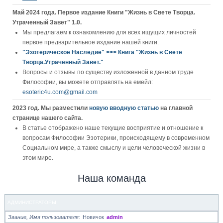
Май 2024 года. Первое издание Книги "Жизнь в Свете Творца.
Утраченный Завет" 1.0.
Мы предлагаем к ознакомлению для всех ищущих личностей
первое предварительное издание нашей книги.
"Эзотерическое Наследие" >>> Книга "Жизнь в Свете
Творца.Утраченный Завет."
Вопросы и отзывы по существу изложенной в данном труде
Философии, вы можете отправлять на емейл:
esoteric4u.com@gmail.com
2023 год. Мы разместили
новую вводную статью
на главной
странице нашего сайта.
В статье отображено наше текущие восприятие и отношение к
вопросам Философии Эзотерики, происходящему в современном
Социальном мире, а также смыслу и цели человеческой жизни в
этом мире.
Наша команда
АДМИНИСТРАТОРЫ
Звание, Имя пользователя
Новичок
admin