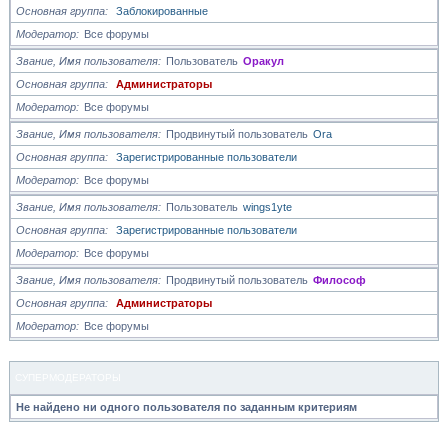
Основная группа
Заблокированные
Модератор
Все форумы
Звание, Имя пользователя
Пользователь
Оракул
Основная группа
Администраторы
Модератор
Все форумы
Звание, Имя пользователя
Продвинутый пользователь
Ora
Основная группа
Зарегистрированные пользователи
Модератор
Все форумы
Звание, Имя пользователя
Пользователь
wings1yte
Основная группа
Зарегистрированные пользователи
Модератор
Все форумы
Звание, Имя пользователя
Продвинутый пользователь
Философ
Основная группа
Администраторы
Модератор
Все форумы
СУПЕРМОДЕРАТОРЫ
Не найдено ни одного пользователя по заданным критериям