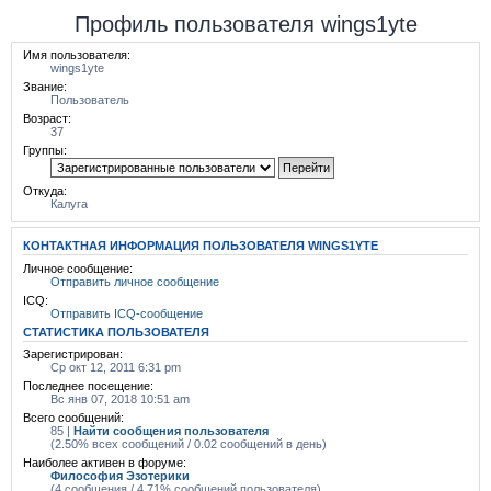
Профиль пользователя wings1yte
Имя пользователя:
wings1yte
Звание:
Пользователь
Возраст:
37
Группы:
Откуда:
Калуга
КОНТАКТНАЯ ИНФОРМАЦИЯ ПОЛЬЗОВАТЕЛЯ WINGS1YTE
Личное сообщение:
Отправить личное сообщение
ICQ:
Отправить ICQ-сообщение
СТАТИСТИКА ПОЛЬЗОВАТЕЛЯ
Зарегистрирован:
Ср окт 12, 2011 6:31 pm
Последнее посещение:
Вс янв 07, 2018 10:51 am
Всего сообщений:
85 |
Найти сообщения пользователя
(2.50% всех сообщений / 0.02 сообщений в день)
Наиболее активен в форуме:
Философия Эзотерики
(4 сообщения / 4.71% сообщений пользователя)