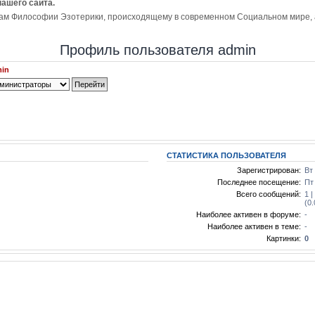
нашего сайта.
ам Философии Эзотерики, происходящему в современном Социальном мире, а 
Профиль пользователя admin
min
СТАТИСТИКА ПОЛЬЗОВАТЕЛЯ
Зарегистрирован:
Вт
Последнее посещение:
Пт
Всего сообщений:
1 
(0
Наиболее активен в форуме:
-
Наиболее активен в теме:
-
Картинки:
0