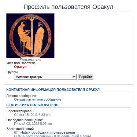
Профиль пользователя Оракул
Пользователь
Имя пользователя:
Оракул
Группы:
КОНТАКТНАЯ ИНФОРМАЦИЯ ПОЛЬЗОВАТЕЛЯ ОРАКУЛ
Личное сообщение:
Отправить личное сообщение
СТАТИСТИКА ПОЛЬЗОВАТЕЛЯ
Зарегистрирован:
Сб окт 15, 2011 6:33 pm
Последнее посещение:
Пн май 02, 2022 8:06 am
Всего сообщений:
67 |
Найти сообщения пользователя
(1.97% всех сообщений / 0.01 сообщений в день)