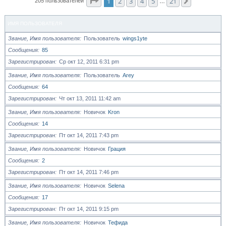
Страница
1
из
21
1
2
3
4
5
21
След.
205 пользователей
…
ИМЯ ПОЛЬЗОВАТЕЛЯ
Звание, Имя пользователя
Пользователь
wings1yte
Сообщения
85
Зарегистрирован
Ср окт 12, 2011 6:31 pm
Звание, Имя пользователя
Пользователь
Arey
Сообщения
64
Зарегистрирован
Чт окт 13, 2011 11:42 am
Звание, Имя пользователя
Новичок
Kron
Сообщения
14
Зарегистрирован
Пт окт 14, 2011 7:43 pm
Звание, Имя пользователя
Новичок
Грация
Сообщения
2
Зарегистрирован
Пт окт 14, 2011 7:46 pm
Звание, Имя пользователя
Новичок
Selena
Сообщения
17
Зарегистрирован
Пт окт 14, 2011 9:15 pm
Звание, Имя пользователя
Новичок
Тефида