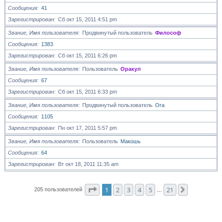
Сообщения
41
Зарегистрирован
Сб окт 15, 2011 4:51 pm
Звание, Имя пользователя
Продвинутый пользователь
Философ
Сообщения
1383
Зарегистрирован
Сб окт 15, 2011 6:26 pm
Звание, Имя пользователя
Пользователь
Оракул
Сообщения
67
Зарегистрирован
Сб окт 15, 2011 6:33 pm
Звание, Имя пользователя
Продвинутый пользователь
Ora
Сообщения
1105
Зарегистрирован
Пн окт 17, 2011 5:57 pm
Звание, Имя пользователя
Пользователь
Макошь
Сообщения
64
Зарегистрирован
Вт окт 18, 2011 11:35 am
Страница
1
из
21
1
2
3
4
5
21
След.
205 пользователей
…