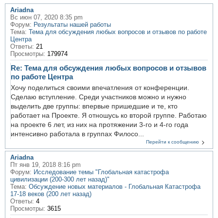
Ariadna
Вс июн 07, 2020 8:35 pm
Форум:
Результаты нашей работы
Тема:
Тема для обсуждения любых вопросов и отзывов по работе
Центра
Ответы:
21
Просмотры:
179974
Re: Тема для обсуждения любых вопросов и отзывов
по работе Центра
Хочу поделиться своими впечатления от конференции.
Сделаю вступление. Среди участников можно и нужно
выделить две группы: впервые пришедшие и те, кто
работает на Проекте. Я отношусь ко второй группе. Работаю
на проекте 6 лет, из них на протяжении 3-го и 4-го года
интенсивно работала в группах Филосо...
Перейти к сообщению
Ariadna
Пт янв 19, 2018 8:16 pm
Форум:
Исследование темы "Глобальная катастрофа
цивилизации (200-300 лет назад)"
Тема:
Обсуждение новых материалов - Глобальная Катастрофа
17-18 веков (200 лет назад)
Ответы:
4
Просмотры:
3615