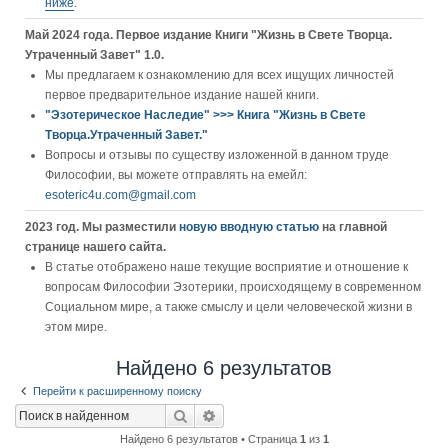
ниже
.
Май 2024 года. Первое издание Книги "Жизнь в Свете Творца.
Утраченный Завет" 1.0.
Мы предлагаем к ознакомлению для всех ищущих личностей
первое предварительное издание нашей книги.
"Эзотерическое Наследие" >>> Книга "Жизнь в Свете
Творца.Утраченный Завет."
Вопросы и отзывы по существу изложенной в данном труде
Философии, вы можете отправлять на емейл:
esoteric4u.com@gmail.com
2023 год. Мы разместили
новую вводную статью
на главной
странице нашего сайта.
В статье отображено наше текущие восприятие и отношение к
вопросам Философии Эзотерики, происходящему в современном
Социальном мире, а также смыслу и цели человеческой жизни в
этом мире.
Найдено 6 результатов
Перейти к расширенному поиску
Поиск
Расширенный поиск
Найдено 6 результатов • Страница
1
из
1