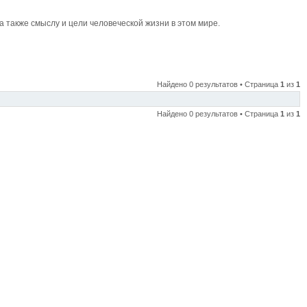
также смыслу и цели человеческой жизни в этом мире.
Найдено 0 результатов • Страница
1
из
1
Найдено 0 результатов • Страница
1
из
1