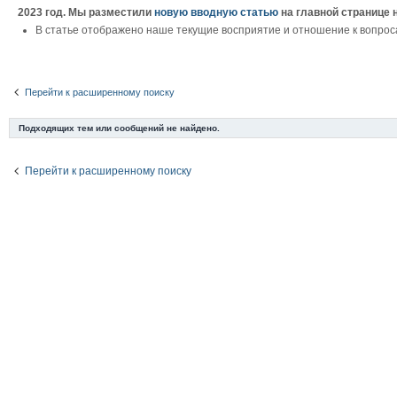
2023 год. Мы разместили
новую вводную статью
на главной странице 
В статье отображено наше текущие восприятие и отношение к вопрос
Перейти к расширенному поиску
Подходящих тем или сообщений не найдено.
Перейти к расширенному поиску