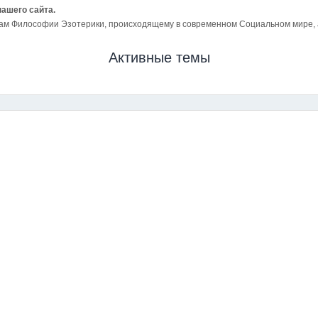
нашего сайта.
ам Философии Эзотерики, происходящему в современном Социальном мире, а 
Активные темы