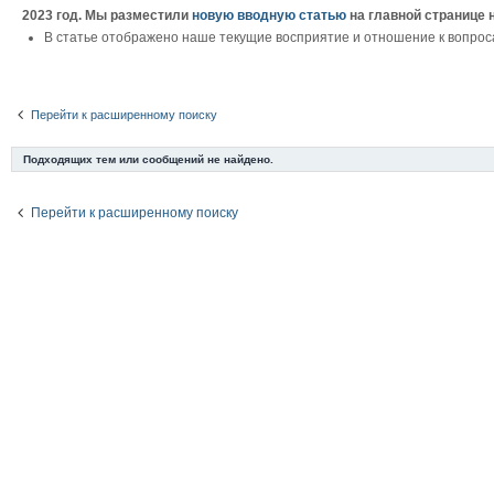
2023 год. Мы разместили
новую вводную статью
на главной странице 
В статье отображено наше текущие восприятие и отношение к вопрос
Перейти к расширенному поиску
Подходящих тем или сообщений не найдено.
Перейти к расширенному поиску