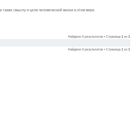
также смыслу и цели человеческой жизни в этом мире.
Найдено 0 результатов • Страница
1
из
1
Найдено 0 результатов • Страница
1
из
1