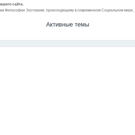
нашего сайта.
ам Философии Эзотерики, происходящему в современном Социальном мире, а 
Активные темы