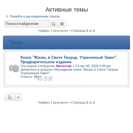
Активные темы
Перейти к расширенному поиску
Поиск
Расширенный поиск
Найден 1 результат • Страница
1
из
1
Темы
Книга "Жизнь в Свете Творца. Утраченный Завет".
Предварительное издание.
Последнее сообщение
Философ
«
Сб авг 08, 2026 5:09 pm
Добавлено в форуме
Обсуждение книги "Жизнь в Свете Творца.
Утраченный Завет"
Ответы:
16
1
2
Найден 1 результат • Страница
1
из
1