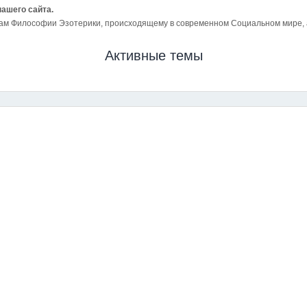
нашего сайта.
ам Философии Эзотерики, происходящему в современном Социальном мире, а 
Активные темы