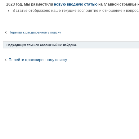
2023 год. Мы разместили
новую вводную статью
на главной странице 
В статье отображено наше текущие восприятие и отношение к вопрос
Перейти к расширенному поиску
Подходящих тем или сообщений не найдено.
Перейти к расширенному поиску