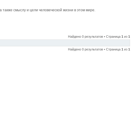
также смыслу и цели человеческой жизни в этом мире.
Найдено 0 результатов • Страница
1
из
1
Найдено 0 результатов • Страница
1
из
1