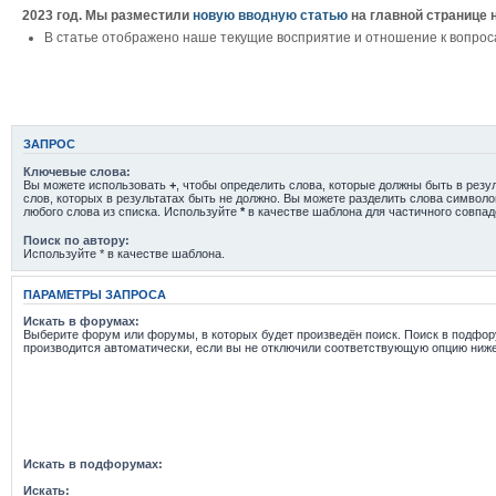
2023 год. Мы разместили
новую вводную статью
на главной странице 
В статье отображено наше текущие восприятие и отношение к вопрос
ЗАПРОС
Ключевые слова:
Вы можете использовать
+
, чтобы определить слова, которые должны быть в резу
слов, которых в результатах быть не должно. Вы можете разделить слова символ
любого слова из списка. Используйте
*
в качестве шаблона для частичного совпад
Поиск по автору:
Используйте * в качестве шаблона.
ПАРАМЕТРЫ ЗАПРОСА
Искать в форумах:
Выберите форум или форумы, в которых будет произведён поиск. Поиск в подфо
производится автоматически, если вы не отключили соответствующую опцию ниже
Искать в подфорумах:
Искать: