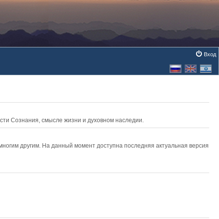
Вход
асти Сознания, смысле жизни и духовном наследии.
 многим другим. На данный момент доступна последняя актуальная версия