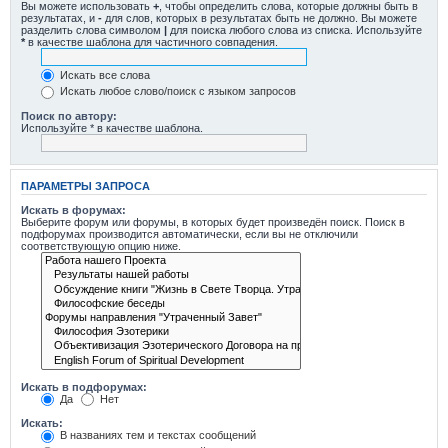
Вы можете использовать
+
, чтобы определить слова, которые должны быть в
результатах, и
-
для слов, которых в результатах быть не должно. Вы можете
разделить слова символом
|
для поиска любого слова из списка. Используйте
*
в качестве шаблона для частичного совпадения.
Искать все слова
Искать любое слово/поиск с языком запросов
Поиск по автору:
Используйте * в качестве шаблона.
ПАРАМЕТРЫ ЗАПРОСА
Искать в форумах:
Выберите форум или форумы, в которых будет произведён поиск. Поиск в
подфорумах производится автоматически, если вы не отключили
соответствующую опцию ниже.
Искать в подфорумах:
Да
Нет
Искать:
В названиях тем и текстах сообщений