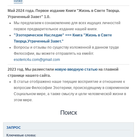
ниже
.
Май 2024 года. Первое издание Книги "Жизнь в Свете Творца.
Утраченный Завет" 1.0.
Мы предлагаем к ознакомлению для всех ищущих личностей
первое предварительное издание нашей книги.
"Эзотерическое Наследие" >>> Книга "Жизнь в Свете
Творца.Утраченный Завет."
Вопросы и отзывы по существу изложенной в данном труде
Философии, вы можете отправлять на емейл:
esoteric4u.com@gmail.com
2023 год. Мы разместили
новую вводную статью
на главной
странице нашего сайта.
В статье отображено наше текущие восприятие и отношение к
вопросам Философии Эзотерики, происходящему в современном
Социальном мире, а также смыслу и цели человеческой жизни в
этом мире.
Поиск
ЗАПРОС
Ключевые слова: