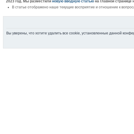
2023 год. Мы разместили
новую вводную статью
на главной странице 
В статье отображено наше текущие восприятие и отношение к вопрос
Вы уверены, что хотите удалить все cookie, установленные данной конф