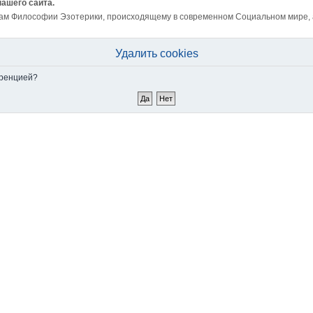
нашего сайта.
ам Философии Эзотерики, происходящему в современном Социальном мире, а 
Удалить cookies
еренцией?