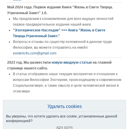
Май 2024 года. Первое издание Книги "Жизнь в Свете Творца.
Утраченный Завет" 1.0.
Мы предлагаем к ознакомлению для всех ищущих личностей
первое предварительное издание нашей книги.
"Эзотерическое Наследие" >>> Книга "Жизнь в Свете
Творца.Утраченный Завет."
Вопросы и отзывы по существу изложенной в данном труде
Философии, вы можете отправлять на емейл:
esoteric4u.com@gmail.com
2023 год. Мы разместили
новую вводную статью
на главной
странице нашего сайта.
В статье отображено наше текущие восприятие и отношение к
вопросам Философии Эзотерики, происходящему в современном
Социальном мире, а также смыслу и цели человеческой жизни в
этом мире.
Удалить cookies
Вы уверены, что хотите удалить все cookie, установленные данной
конференцией?