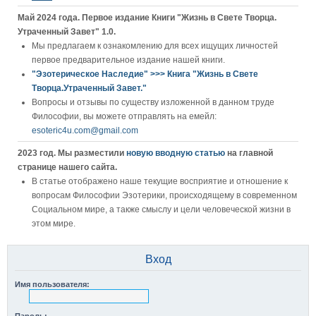
Май 2024 года. Первое издание Книги "Жизнь в Свете Творца.
Утраченный Завет" 1.0.
Мы предлагаем к ознакомлению для всех ищущих личностей
первое предварительное издание нашей книги.
"Эзотерическое Наследие" >>> Книга "Жизнь в Свете
Творца.Утраченный Завет."
Вопросы и отзывы по существу изложенной в данном труде
Философии, вы можете отправлять на емейл:
esoteric4u.com@gmail.com
2023 год. Мы разместили
новую вводную статью
на главной
странице нашего сайта.
В статье отображено наше текущие восприятие и отношение к
вопросам Философии Эзотерики, происходящему в современном
Социальном мире, а также смыслу и цели человеческой жизни в
этом мире.
Вход
Имя пользователя: