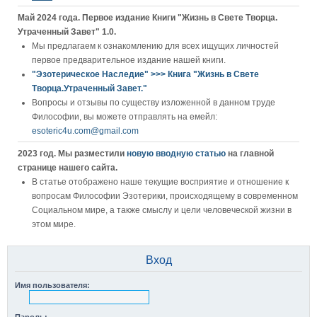
Май 2024 года. Первое издание Книги "Жизнь в Свете Творца.
Утраченный Завет" 1.0.
Мы предлагаем к ознакомлению для всех ищущих личностей
первое предварительное издание нашей книги.
"Эзотерическое Наследие" >>> Книга "Жизнь в Свете
Творца.Утраченный Завет."
Вопросы и отзывы по существу изложенной в данном труде
Философии, вы можете отправлять на емейл:
esoteric4u.com@gmail.com
2023 год. Мы разместили
новую вводную статью
на главной
странице нашего сайта.
В статье отображено наше текущие восприятие и отношение к
вопросам Философии Эзотерики, происходящему в современном
Социальном мире, а также смыслу и цели человеческой жизни в
этом мире.
Вход
Имя пользователя: