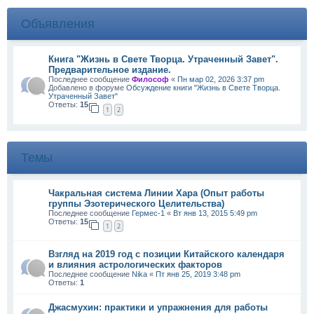
Объявления
Книга "Жизнь в Свете Творца. Утраченный Завет".
Предварительное издание.
Последнее сообщение
Философ
«
Пн мар 02, 2026 3:37 pm
Добавлено в форуме
Обсуждение книги "Жизнь в Свете Творца.
Утраченный Завет"
Ответы:
15
1
2
Темы
Чакральная система Линии Хара (Опыт работы
группы Эзотерического Целительства)
Последнее сообщение
Гермес-1
«
Вт янв 13, 2015 5:49 pm
Ответы:
15
1
2
Взгляд на 2019 год с позиции Китайского календаря
и влияния астрологических факторов
Последнее сообщение
Nika
«
Пт янв 25, 2019 3:48 pm
Ответы:
1
Джасмухин: практики и упражнения для работы