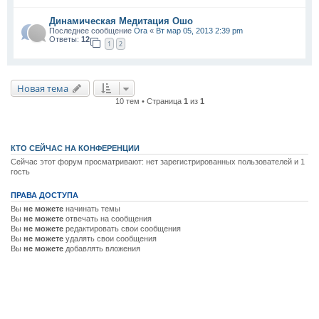
Динамическая Медитация Ошо
Последнее сообщение
Ora
«
Вт мар 05, 2013 2:39 pm
Ответы:
12
1
2
Новая тема
10 тем • Страница
1
из
1
КТО СЕЙЧАС НА КОНФЕРЕНЦИИ
Сейчас этот форум просматривают: нет зарегистрированных пользователей и 1
гость
ПРАВА ДОСТУПА
Вы
не можете
начинать темы
Вы
не можете
отвечать на сообщения
Вы
не можете
редактировать свои сообщения
Вы
не можете
удалять свои сообщения
Вы
не можете
добавлять вложения