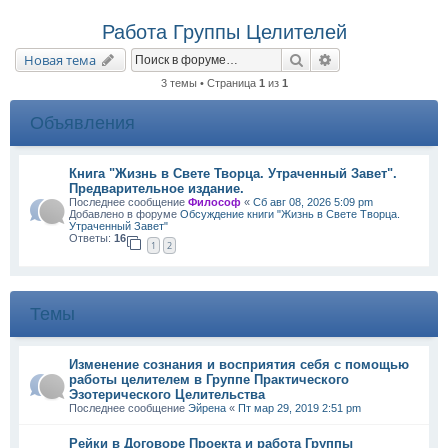
Работа Группы Целителей
Поиск
Расширенный пои
Новая тема
3 темы • Страница
1
из
1
Объявления
Книга "Жизнь в Свете Творца. Утраченный Завет".
Предварительное издание.
Последнее сообщение
Философ
«
Сб авг 08, 2026 5:09 pm
Добавлено в форуме
Обсуждение книги "Жизнь в Свете Творца.
Утраченный Завет"
Ответы:
16
1
2
Темы
Изменение сознания и восприятия себя с помощью
работы целителем в Группе Практического
Эзотерического Целительства
Последнее сообщение
Эйрена
«
Пт мар 29, 2019 2:51 pm
Рейки в Договоре Проекта и работа Группы