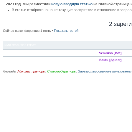
2023 год. Мы разместили
новую вводную статью
на главной странице 
В статье отображено наше текущие восприятие и отношение к вопрос
2 зарег
Сейчас на конференции 1 гость •
Показать гостей
ИМЯ ПОЛЬЗОВАТЕЛЯ
Semrush [Bot]
Baidu [Spider]
Легенда:
Администраторы
,
Супермодераторы
,
Зарегистрированные пользовате