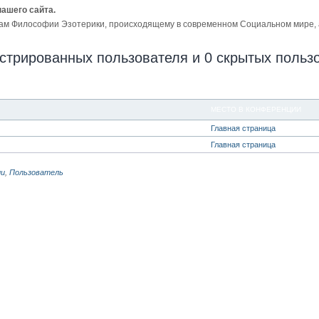
нашего сайта.
ам Философии Эзотерики, происходящему в современном Социальном мире, а 
истрированных пользователя и 0 скрытых польз
МЕСТО В КОНФЕРЕНЦИИ
Главная страница
Главная страница
ли
,
Пользователь