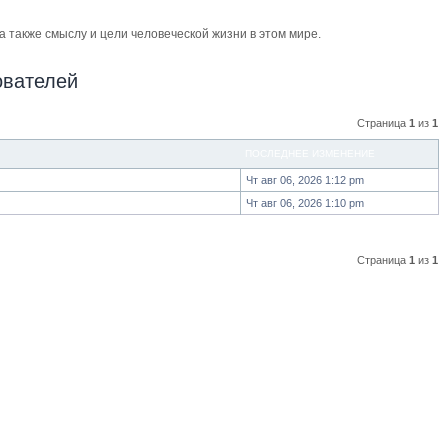
также смыслу и цели человеческой жизни в этом мире.
ователей
Страница
1
из
1
ПОСЛЕДНЕЕ ИЗМЕНЕНИЕ
Чт авг 06, 2026 1:12 pm
Чт авг 06, 2026 1:10 pm
Страница
1
из
1