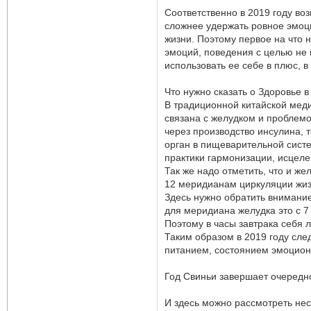
Соответственно в 2019 году во
сложнее удержать ровное эмоц
жизни. Поэтому первое на что н
эмоций, поведения с целью не 
использовать ее себе в плюс, в
Что нужно сказать о Здоровье в
В традиционной китайской мед
связана с желудком и проблемо
через производство инсулина, 
орган в пищеварительной систе
практики гармонизации, исцеле
Так же надо отметить, что и ж
12 меридианам циркуляции жиз
Здесь нужно обратить внимание
для меридиана желудка это с 7 
Поэтому в часы завтрака себя 
Таким образом в 2019 году сле
питанием, состоянием эмоцион
Год Свиньи завершает очередно
И здесь можно рассмотреть нес