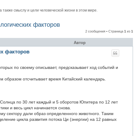
также смыслу и цели человеческой жизни в этом мире.
ологических факторов
2 сообщения • Страница
1
из
1
Автор
их факторов
оторых по своему описывает, предсказывает ход событий и
им образом отсчитывает время Китайский календарь.
 Солнца по 30 лет каждый и 5 оборотов Юпитера по 12 лет
тики и весь цикл начинается снова.
ому сектору дали образ определенного животного. Таким
еление цикла развития потока Ци (энергии) на 12 равных