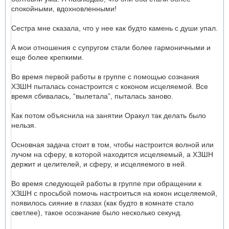
спокойными, вдохновленными!
Сестра мне сказала, что у нее как будто камень с души упал.
А мои отношения с супругом стали более гармоничными и
еще более крепкими.
Во время первой работы в группе с помощью сознания
ХЗШН пыталась сонастроится с коконом исцеляемой. Все
время сбивалась, “вылетала”, пыталась заново.
Как потом объяснила на занятии Оракул так делать было
нельзя.
Основная задача стоит в том, чтобы настроится волной или
лучом на сферу, в которой находится исцеляемый, а ХЗШН
держит и целителей, и сферу, и исцеляемого в ней.
Во время следующей работы в группе при обращении к
ХЗШН с просьбой помочь настроиться на кокон исцеляемой,
появилось сияние в глазах (как будто в комнате стало
светлее), такое осознание было несколько секунд.