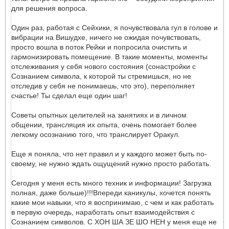
для решения вопроса.
Один раз, работая с Сейхики, я почувствовала гул в голове и
вибрации на Вишудхе, ничего не ожидая почувствовать,
просто вошла в поток Рейки и попросила очистить и
гармонизировать помещение. В такие моменты, моменты
отслеживания у себя нового состояния (сонастройки с
Сознанием символа, к которой ты стремишься, но не
отследив у себя не понимаешь, что это), переполняет
счастье! Ты сделал еще один шаг!
Советы опытных целителей на занятиях и в личном
общении, трансляция их опыта, очень помогает более
легкому осознанию того, что транслирует Оракул.
Еще я поняла, что нет правил и у каждого может быть по-
своему, не нужно ждать ощущений нужно просто работать.
Сегодня у меня есть много техник и информации! Загрузка
полная, даже больше)!!!Впереди каникулы, хочется понять
какие мои навыки, что я воспринимаю, с чем и как работать
в первую очередь, наработать опыт взаимодействия с
Сознанием символов. С ХОН ША ЗЕ ШО НЕН у меня еще не