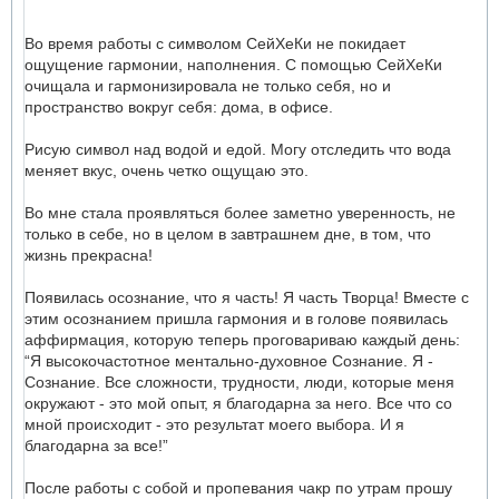
Во время работы с символом СейХеКи не покидает
ощущение гармонии, наполнения. С помощью СейХеКи
очищала и гармонизировала не только себя, но и
пространство вокруг себя: дома, в офисе.
Рисую символ над водой и едой. Могу отследить что вода
меняет вкус, очень четко ощущаю это.
Во мне стала проявляться более заметно уверенность, не
только в себе, но в целом в завтрашнем дне, в том, что
жизнь прекрасна!
Появилась осознание, что я часть! Я часть Творца! Вместе с
этим осознанием пришла гармония и в голове появилась
аффирмация, которую теперь проговариваю каждый день:
“Я высокочастотное ментально-духовное Сознание. Я -
Сознание. Все сложности, трудности, люди, которые меня
окружают - это мой опыт, я благодарна за него. Все что со
мной происходит - это результат моего выбора. И я
благодарна за все!”
После работы с собой и пропевания чакр по утрам прошу