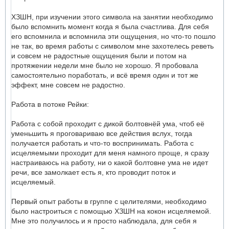
ХЗШН, при изучении этого символа на занятии необходимо
было вспомнить момент когда я была счастлива. Для себя
его вспомнила и вспомнила эти ощущения, но что-то пошло
не так, во время работы с символом мне захотелесь реветь
и совсем не радостные ощущения были и потом на
протяжении недели мне было не хорошо. Я пробовала
самостоятельно поработать, и всё время один и тот же
эффект, мне совсем не радостно.
Работа в потоке Рейки:
Работа с собой проходит с дикой болтовнёй ума, чтоб её
уменьшить я проговариваю все действия вслух, тогда
получается работать и что-то воспринимать. Работа с
исцеляемыми проходит для меня намного проще, я сразу
настраиваюсь на работу, ни о какой болтовне ума не идет
речи, все замолкает есть я, кто проводит поток и
исцеляемый.
Первый опыт работы в группе с целителями, необходимо
было настроиться с помощью ХЗШН на кокон исцеляемой.
Мне это получилось и я просто наблюдала, для себя я