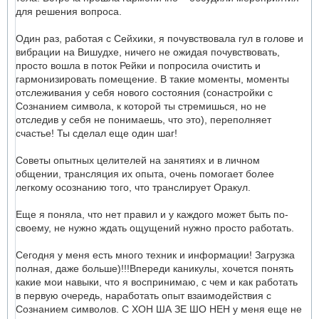
для решения вопроса.
Один раз, работая с Сейхики, я почувствовала гул в голове и
вибрации на Вишудхе, ничего не ожидая почувствовать,
просто вошла в поток Рейки и попросила очистить и
гармонизировать помещение. В такие моменты, моменты
отслеживания у себя нового состояния (сонастройки с
Сознанием символа, к которой ты стремишься, но не
отследив у себя не понимаешь, что это), переполняет
счастье! Ты сделал еще один шаг!
Советы опытных целителей на занятиях и в личном
общении, трансляция их опыта, очень помогает более
легкому осознанию того, что транслирует Оракул.
Еще я поняла, что нет правил и у каждого может быть по-
своему, не нужно ждать ощущений нужно просто работать.
Сегодня у меня есть много техник и информации! Загрузка
полная, даже больше)!!!Впереди каникулы, хочется понять
какие мои навыки, что я воспринимаю, с чем и как работать
в первую очередь, наработать опыт взаимодействия с
Сознанием символов. С ХОН ША ЗЕ ШО НЕН у меня еще не