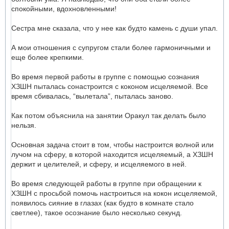
спокойными, вдохновленными!
Сестра мне сказала, что у нее как будто камень с души упал.
А мои отношения с супругом стали более гармоничными и
еще более крепкими.
Во время первой работы в группе с помощью сознания
ХЗШН пыталась сонастроится с коконом исцеляемой. Все
время сбивалась, “вылетала”, пыталась заново.
Как потом объяснила на занятии Оракул так делать было
нельзя.
Основная задача стоит в том, чтобы настроится волной или
лучом на сферу, в которой находится исцеляемый, а ХЗШН
держит и целителей, и сферу, и исцеляемого в ней.
Во время следующей работы в группе при обращении к
ХЗШН с просьбой помочь настроиться на кокон исцеляемой,
появилось сияние в глазах (как будто в комнате стало
светлее), такое осознание было несколько секунд.