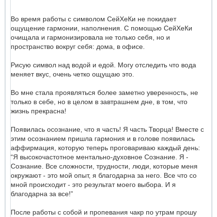
Во время работы с символом СейХеКи не покидает
ощущение гармонии, наполнения. С помощью СейХеКи
очищала и гармонизировала не только себя, но и
пространство вокруг себя: дома, в офисе.
Рисую символ над водой и едой. Могу отследить что вода
меняет вкус, очень четко ощущаю это.
Во мне стала проявляться более заметно уверенность, не
только в себе, но в целом в завтрашнем дне, в том, что
жизнь прекрасна!
Появилась осознание, что я часть! Я часть Творца! Вместе с
этим осознанием пришла гармония и в голове появилась
аффирмация, которую теперь проговариваю каждый день:
“Я высокочастотное ментально-духовное Сознание. Я -
Сознание. Все сложности, трудности, люди, которые меня
окружают - это мой опыт, я благодарна за него. Все что со
мной происходит - это результат моего выбора. И я
благодарна за все!”
После работы с собой и пропевания чакр по утрам прошу