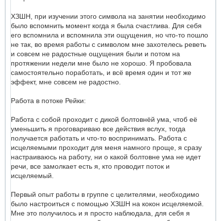
ХЗШН, при изучении этого символа на занятии необходимо
было вспомнить момент когда я была счастлива. Для себя
его вспомнила и вспомнила эти ощущения, но что-то пошло
не так, во время работы с символом мне захотелесь реветь
и совсем не радостные ощущения были и потом на
протяжении недели мне было не хорошо. Я пробовала
самостоятельно поработать, и всё время один и тот же
эффект, мне совсем не радостно.
Работа в потоке Рейки:
Работа с собой проходит с дикой болтовнёй ума, чтоб её
уменьшить я проговариваю все действия вслух, тогда
получается работать и что-то воспринимать. Работа с
исцеляемыми проходит для меня намного проще, я сразу
настраиваюсь на работу, ни о какой болтовне ума не идет
речи, все замолкает есть я, кто проводит поток и
исцеляемый.
Первый опыт работы в группе с целителями, необходимо
было настроиться с помощью ХЗШН на кокон исцеляемой.
Мне это получилось и я просто наблюдала, для себя я