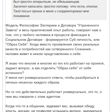
был просто открытым, не обязывающим.
Захотел написать просто потому, что есть отклик.
Твой посыл проник в меня и скорректировал мое
понимание.
Модель Философии Эзотерики и Договора "Утраченного
Завета" и весь практический опыт работы, говораят нам о
том, что у любого человека в процессе фиксации в
Социальном Договоре - формируется Суб-личность, или
"Образ Себя". Когда вместо проявления своих реальных
качеств и потребностей как сотворенного Сознания, -
человек живет в неком представлении о себе.
Я знаю что многие и многие из тех кто работает на проекте,
задают вопрос, а как отделить "Образ себя" от себя
истинного?
У меня нет универсального ответа, чтобы разобраться в
личных нюансах каждого образа.
Но то что действительно работает универсально, это то, о
чем мы говорили с этим адептом.
Когда что-то в общении, задевает вас, вызывая обиду,
злость, досаду, не позволяя услышать вопрос, задуматься,