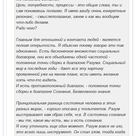
Цели, потребности, процессы - это общие слова, ты и
сам понимаешь полагаю. Я имею ввиду очень конкретные
резонанс, - смыслеполагание, зачем и как мы вообщем
что-либо делаем.
Ради чего?
Главным для отношений и контакта людей - является
полная открытость. Я объясню почему говорю это так
однозначно. Есть бесконечное множество социальных
договоров, они все объединены одной частотой -
положение точки сборки в диапазоне Разума. Социальный
мир в последние годы - дает все эту картину
проявленной уже на явном плане, если иметь желание
хоть что-то видеть.
И есть противоположный диапазон, - положение точки
сборки в диапазоне Сознания, Безмолвного знания.
Принципиальная разница состояния человека в этих
разных мирах, - хорошо описана у тольтектов. Разум
выстраивает нам образ себя, чсв. В состоянии сознания
- мы те, какие мы есть, мы и есть сознание.
Я хочу уточнить еще один момент. Разум вовсе не зло,
это всего лишь инструмент. Он стал злом, тогда когда