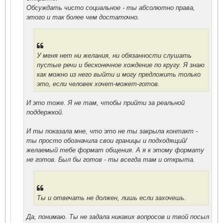
Обсуждать чисто социальное - ты абсолютно права,
этого и так более чем достаточно.
У меня нет ни желания, ни обязанности слушать
пустые речи и бесконечное хождение по кругу. Я знаю
как можно из него выйти и могу предложить только
это, если человек хочет-может-готов.
И это тоже. Я не там, чтобы прийти за реальной
поддержкой.
И ты показала мне, что это не ты закрыла контакт -
ты просто обозначила свои границы и подходящий/
желаемый тебе формат общения. А я к этому формату
не готов. Был бы готов - ты всегда там и открыта.
Ты и отвечать не должен, лишь если захочешь.
Да, понимаю. Ты не задала никаких вопросов и твой посыл