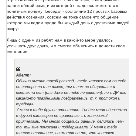
нашли общий язык, и из которой я надеюсь может стать
понятным почему "Беседа" - состояние 12 простых базовых
действия сознания, совсем не тоже самое что общение
которое мы ведем вроде бы каждый день с десятками людей
вокруг.
Лишь с одним из ребят, нам в какой-то мере удалось
услышать друг друга, и я смогла объяснить и донести свое
состояние.
Адепт:
Обычно именно такой расклад - тебе человек сам по себе
не интересен и не важен, ты с ним не общаешься и
контакта нет (или даже он тебе неприятен), но с ДР или
какими-то праздниками поздравляешь, т.к. протокол и
традиции.
У меня к тебе другое отношение. Ты для меня однозначно
в другой категории по сравнению с с коллегами/
приятелями. Мы много общались раньше, делились чем-
то, ты мне помогала и поддерживала. У меня к тебе
теплое отношение, несмотря на то, что контакт