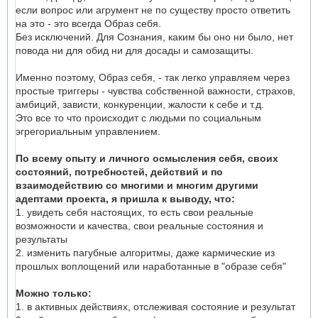
если вопрос или агрумент не по существу просто ответить
на это - это всегда Образ себя.
Без исключений. Для Сознания, каким бы оно ни было, нет
повода ни для обид ни для досады и самозащиты.
Именно поэтому, Образ себя, - так легко управляем через
простые триггеры - чувства собственной важности, страхов,
амбиций, зависти, конкуренции, жалости к себе и т.д.
Это все то что происходит с людьми по социальным
эгрегориальным управлением.
По всему опыту и личного осмысления себя, своих
состояний, потребностей, действий и по
взаимодействию со многими и многим другими
адептами проекта, я пришла к выводу, что:
1. увидеть себя настоящих, то есть свои реальные
возможности и качества, свои реальные состояния и
результаты
2. изменить пагубные алгоритмы, даже кармические из
прошлых воплощений или наработанные в "образе себя"
Можно только:
1. в активных действиях, отслеживая состояние и результат