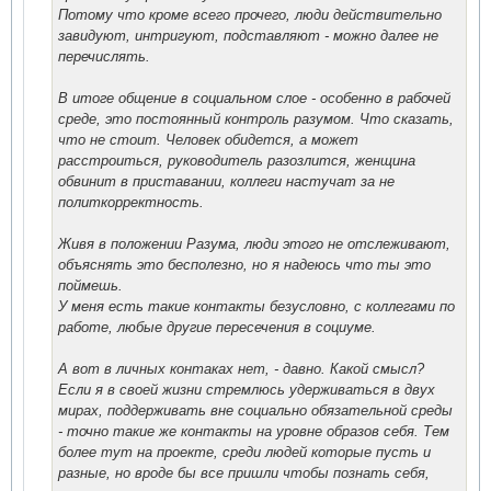
Потому что кроме всего прочего, люди действительно
завидуют, интригуют, подставляют - можно далее не
перечислять.
В итоге общение в социальном слое - особенно в рабочей
среде, это постоянный контроль разумом. Что сказать,
что не стоит. Человек обидется, а может
расстроиться, руководитель разозлится, женщина
обвинит в приставании, коллеги настучат за не
политкорректность.
Живя в положении Разума, люди этого не отслеживают,
объяснять это бесполезно, но я надеюсь что ты это
поймешь.
У меня есть такие контакты безусловно, с коллегами по
работе, любые другие пересечения в социуме.
А вот в личных контаках нет, - давно. Какой смысл?
Если я в своей жизни стремлюсь удерживаться в двух
мирах, поддерживать вне социально обязательной среды
- точно такие же контакты на уровне образов себя. Тем
более тут на проекте, среди людей которые пусть и
разные, но вроде бы все пришли чтобы познать себя,