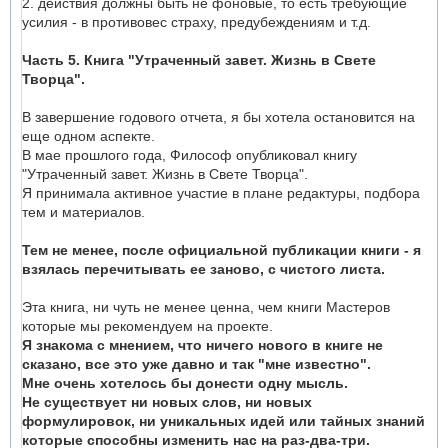
2. действия должны быть не фоновые, то есть требующие
усилия - в противовес страху, предубеждениям и т.д.
Часть 5. Книга "Утраченный завет. Жизнь в Свете
Творца".
В завершение годового отчета, я бы хотела остановится на
еще одном аспекте.
В мае прошлого года, Философ опубликовал книгу
"Утраченный завет. Жизнь в Свете Творца".
Я принимала активное участие в плане редактуры, подбора
тем и материалов.
Тем не менее, после официальной публикации книги - я
взялась перечитывать ее заново, с чистого листа.
Эта книга, ни чуть не менее ценна, чем книги Мастеров
которые мы рекомендуем на проекте.
Я знакома с мнением, что ничего нового в книге не
сказано, все это уже давно и так "мне известно".
Мне очень хотелось бы донести одну мысль.
Не существует ни новых слов, ни новых
формулировок, ни уникальных идей или тайных знаний
которые способны изменить нас на раз-два-три.