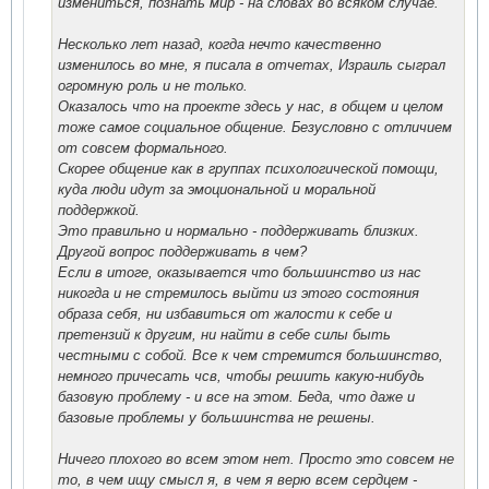
измениться, познать мир - на словах во всяком случае.
Несколько лет назад, когда нечто качественно
изменилось во мне, я писала в отчетах, Израиль сыграл
огромную роль и не только.
Оказалось что на проекте здесь у нас, в общем и целом
тоже самое социальное общение. Безусловно с отличием
от совсем формального.
Скорее общение как в группах психологической помощи,
куда люди идут за эмоциональной и моральной
поддержкой.
Это правильно и нормально - поддерживать близких.
Другой вопрос поддерживать в чем?
Если в итоге, оказывается что большинство из нас
никогда и не стремилось выйти из этого состояния
образа себя, ни избавиться от жалости к себе и
претензий к другим, ни найти в себе силы быть
честными с собой. Все к чем стремится большинство,
немного причесать чсв, чтобы решить какую-нибудь
базовую проблему - и все на этом. Беда, что даже и
базовые проблемы у большинства не решены.
Ничего плохого во всем этом нет. Просто это совсем не
то, в чем ищу смысл я, в чем я верю всем сердцем -