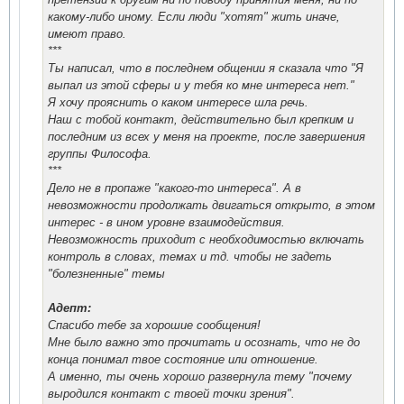
какому-либо иному. Если люди "хотят" жить иначе,
имеют право.
***
Ты написал, что в последнем общении я сказала что "Я
выпал из этой сферы и у тебя ко мне интереса нет."
Я хочу прояснить о каком интересе шла речь.
Наш с тобой контакт, действительно был крепким и
последним из всех у меня на проекте, после завершения
группы Философа.
***
Дело не в пропаже "какого-то интереса". А в
невозможности продолжать двигаться открыто, в этом
интерес - в ином уровне взаимодействия.
Невозможность приходит с необходимостью включать
контроль в словах, темах и тд. чтобы не задеть
"болезненные" темы
Адепт:
Спасибо тебе за хорошие сообщения!
Мне было важно это прочитать и осознать, что не до
конца понимал твое состояние или отношение.
А именно, ты очень хорошо развернула тему "почему
выродился контакт с твоей точки зрения".