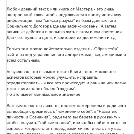
Любой древний текст, или книга от Мастера - это лишь
настроенный ключ, чтобы подключится к иному источнику
информации, чем "списки разума" из базы данных того
Социального Договора где мы зафиксированы. А затем
активные действия и попытка жить в этом ином состоянии.
Для чего нужны и цели, и критерии их достижения и т.д
Только там можно действительно отделить "Образ себя",
выйти из под управления его алгоритмами, чсв, эмоциями и
всем остальным.
Безусловно, что в самом тексте Книги - есть множество
аспектов которые можно улучшить, исправить,
отредактировать - и все это происходит, и раньше или позже
текст книги станет более "гладким".
Но это имеет минимальное значение.
Важным является лишь то, с каким намерением и ради чего
вы вообще стремитесь к "изменению себя", к "Развитию
личности и Сознания", ради чего вы берете в руки книгу -
чтобы получить "тайные знания", или чтобы найти ответы на
вопросы которые стоят перед вами лично, и есть ли у вас