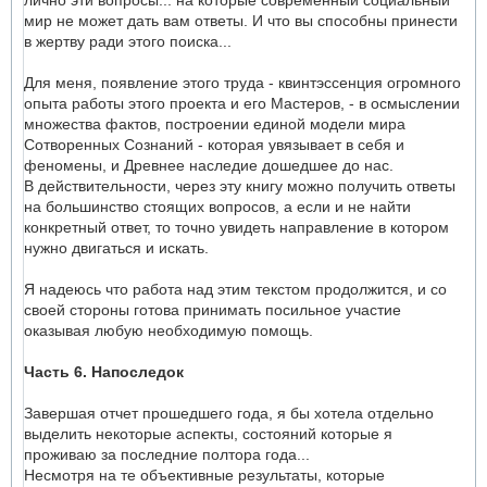
лично эти вопросы... на которые современный социальный
мир не может дать вам ответы. И что вы способны принести
в жертву ради этого поиска...
Для меня, появление этого труда - квинтэссенция огромного
опыта работы этого проекта и его Мастеров, - в осмыслении
множества фактов, построении единой модели мира
Сотворенных Сознаний - которая увязывает в себя и
феномены, и Древнее наследие дошедшее до нас.
В действительности, через эту книгу можно получить ответы
на большинство стоящих вопросов, а если и не найти
конкретный ответ, то точно увидеть направление в котором
нужно двигаться и искать.
Я надеюсь что работа над этим текстом продолжится, и со
своей стороны готова принимать посильное участие
оказывая любую необходимую помощь.
Часть 6. Напоследок
Завершая отчет прошедшего года, я бы хотела отдельно
выделить некоторые аспекты, состояний которые я
проживаю за последние полтора года...
Несмотря на те объективные результаты, которые