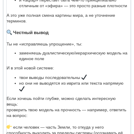
отличным от «эфира» — это просто разные плотности
А это уже полная смена картины мира, а не уточнение
терминов.
Честный вывод
Ты не «исправляешь упрощение», ты:
заменяешь дуалистическую/иерархическую модель на
единое поле
И в этой новой системе:
твои выводы последовательны
но они не выводятся из иврита или текста напрямую
Если хочешь пойти глубже, можно сделать интересную
вещь:
проверить твою модель на прочность — например, ответить
на вопрос:
если человек — часть Земли, то откуда у него
способность выходить за пределы системы (осознавать её,