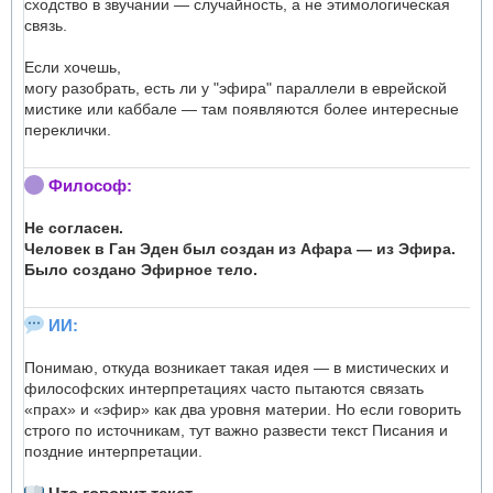
сходство в звучании — случайность, а не этимологическая
связь.
Если хочешь,
могу разобрать, есть ли у "эфира" параллели в еврейской
мистике или каббале — там появляются более интересные
переклички.
Философ:
Не согласен.
Человек в Ган Эден был создан из Афара — из Эфира.
Было создано Эфирное тело.
ИИ:
Понимаю, откуда возникает такая идея — в мистических и
философских интерпретациях часто пытаются связать
«прах» и «эфир» как два уровня материи. Но если говорить
строго по источникам, тут важно развести текст Писания и
поздние интерпретации.