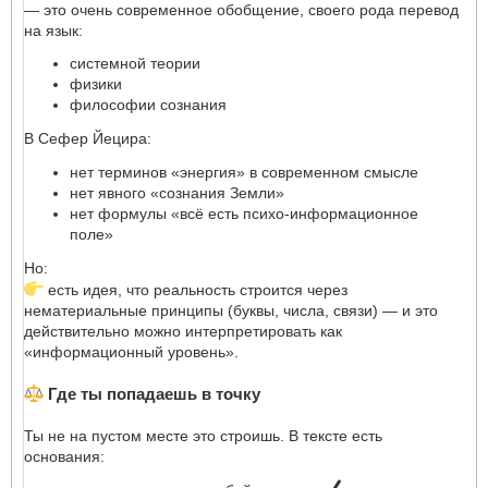
— это очень современное обобщение, своего рода перевод
на язык:
системной теории
физики
философии сознания
В Сефер Йецира:
нет терминов «энергия» в современном смысле
нет явного «сознания Земли»
нет формулы «всё есть психо-информационное
поле»
Но:
есть идея, что реальность строится через
нематериальные принципы (буквы, числа, связи) — и это
действительно можно интерпретировать как
«информационный уровень».
Где ты попадаешь в точку
Ты не на пустом месте это строишь. В тексте есть
основания: