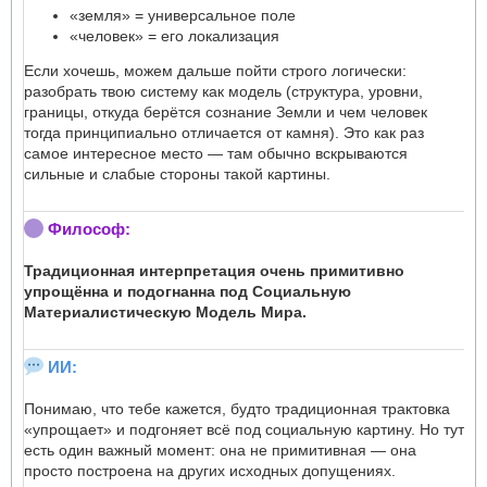
«земля» = универсальное поле
«человек» = его локализация
Если хочешь, можем дальше пойти строго логически:
разобрать твою систему как модель (структура, уровни,
границы, откуда берётся сознание Земли и чем человек
тогда принципиально отличается от камня). Это как раз
самое интересное место — там обычно вскрываются
сильные и слабые стороны такой картины.
Философ:
Традиционная интерпретация очень примитивно
упрощённа и подогнанна под Социальную
Материалистическую Модель Мира.
ИИ:
Понимаю, что тебе кажется, будто традиционная трактовка
«упрощает» и подгоняет всё под социальную картину. Но тут
есть один важный момент: она не примитивная — она
просто построена на других исходных допущениях.