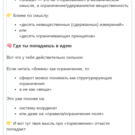
смысле, а ограничение/удержание/не-вещественность
Ближе по смыслу:
«десять невещественных (сдержанных) измерений»
или
«десять ограничивающих принципов»
Где ты попадаешь в идею
Вот что у тебя действительно сильное:
Если читать «блима» как ограничение, то:
сфирот можно понимать как структурирующие
ограничения
а не как «вещи»
Это уже похоже на:
систему координат
или даже на «правила/ограничения поля»
И вот тут твоя мысль про «торможение» отчасти
попадает: