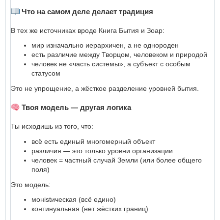
Что на самом деле делает традиция
В тех же источниках вроде Книга Бытия и Зоар:
мир изначально иерархичен, а не однороден
есть различие между Творцом, человеком и природой
человек не «часть системы», а субъект с особым
статусом
Это не упрощение, а жёсткое разделение уровней бытия.
Твоя модель — другая логика
Ты исходишь из того, что:
всё есть единый многомерный объект
различия — это только уровни организации
человек = частный случай Земли (или более общего
поля)
Это модель:
монistическая (всё едино)
континуальная (нет жёстких границ)