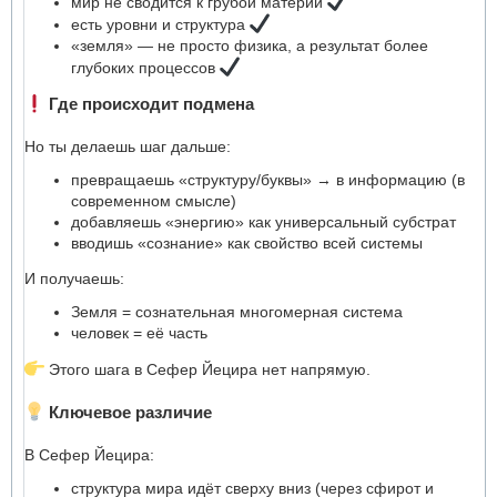
мир не сводится к грубой материи
есть уровни и структура
«земля» — не просто физика, а результат более
глубоких процессов
Где происходит подмена
Но ты делаешь шаг дальше:
превращаешь «структуру/буквы» → в информацию (в
современном смысле)
добавляешь «энергию» как универсальный субстрат
вводишь «сознание» как свойство всей системы
И получаешь:
Земля = сознательная многомерная система
человек = её часть
Этого шага в Сефер Йецира нет напрямую.
Ключевое различие
В Сефер Йецира:
структура мира идёт сверху вниз (через сфирот и