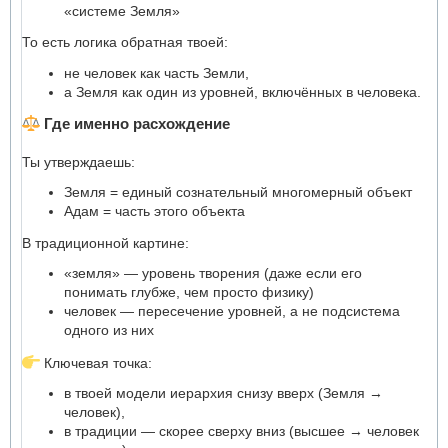
«системе Земля»
То есть логика обратная твоей:
не человек как часть Земли,
а Земля как один из уровней, включённых в человека.
Где именно расхождение
Ты утверждаешь:
Земля = единый сознательный многомерный объект
Адам = часть этого объекта
В традиционной картине:
«земля» — уровень творения (даже если его
понимать глубже, чем просто физику)
человек — пересечение уровней, а не подсистема
одного из них
Ключевая точка:
в твоей модели иерархия снизу вверх (Земля →
человек),
в традиции — скорее сверху вниз (высшее → человек