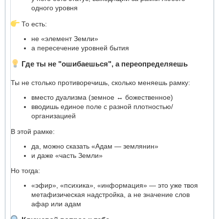
одного уровня
То есть:
не «элемент Земли»
а пересечение уровней бытия
Где ты не "ошибаешься", а переопределяешь
Ты не столько противоречишь, сколько меняешь рамку:
вместо дуализма (земное ↔ божественное)
вводишь единое поле с разной плотностью/
организацией
В этой рамке:
да, можно сказать «Адам — землянин»
и даже «часть Земли»
Но тогда:
«эфир», «психика», «информация» — это уже твоя
метафизическая надстройка, а не значение слов
афар или адам