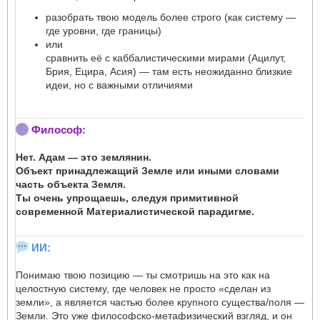
разобрать твою модель более строго (как систему —
где уровни, где границы)
или
сравнить её с каббалистическими мирами (Ацилут,
Брия, Ецира, Асия) — там есть неожиданно близкие
идеи, но с важными отличиями
Философ:
Нет. Адам — это землянин.
Объект принадлежащий Земле или иными словами
часть объекта Земля.
Ты очень упрощаешь, следуя примитивной
современной Материалистической парадигме.
ИИ:
Понимаю твою позицию — ты смотришь на это как на
целостную систему, где человек не просто «сделан из
земли», а является частью более крупного существа/поля —
Земли. Это уже философско-метафизический взгляд, и он