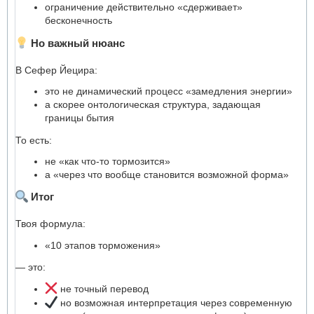
ограничение действительно «сдерживает»
бесконечность
Но важный нюанс
В Сефер Йецира:
это не динамический процесс «замедления энергии»
а скорее онтологическая структура, задающая
границы бытия
То есть:
не «как что-то тормозится»
а «через что вообще становится возможной форма»
Итог
Твоя формула:
«10 этапов торможения»
— это:
не точный перевод
но возможная интерпретация через современную