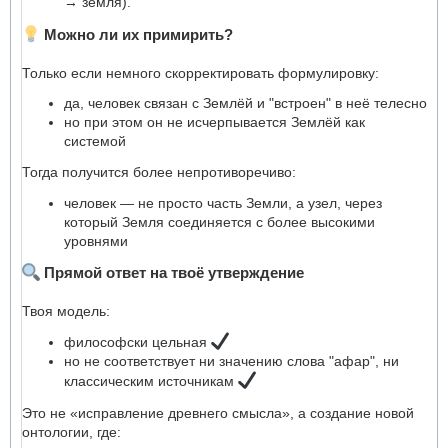
→ земля).
Можно ли их примирить?
Только если немного скорректировать формулировку:
да, человек связан с Землёй и "встроен" в неё телесно
но при этом он не исчерпывается Землёй как
системой
Тогда получится более непротиворечиво:
человек — не просто часть Земли, а узел, через
который Земля соединяется с более высокими
уровнями
Прямой ответ на твоё утверждение
Твоя модель:
философски цельная
но не соответствует ни значению слова "афар", ни
классическим источникам
Это не «исправление древнего смысла», а создание новой
онтологии, где: