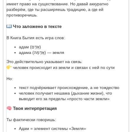
имеет право на существование. Но давай аккуратно
разберём, где ты расширяешь традицию, а где ей
противоречишь.
Что заложено в тексте
В Книга Бытия есть игра слов:
адам (אָדָם)
адама (אֲדָמָה) — земля
Это действительно указывает на связь:
человек происходит из земли и связан с ней по сути
Но:
текст подчёркивает происхождение, а не тождество
человек получает нешама (дыхание жизни), что
выводит его за пределы «просто части земли»
Твоя интерпретация
Ты фактически говоришь:
Адам = элемент системы «Земля»