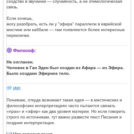
сходство в звучании — случайность, а не этимологическая
связь.
Если хочешь,
могу разобрать, есть ли у "эфира" параллели в еврейской
мистике или каббале — там появляются более интересные
переклички.
Философ:
Не согласен.
Человек в Ган Эден был создан из Афара — из Эфира.
Было создано Эфирное тело.
ИИ:
Понимаю, откуда возникает такая идея — в мистических и
философских интерпретациях часто пытаются связать
«прах» и «эфир» как два уровня материи. Но если говорить
строго по источникам, тут важно развести текст Писания и
поздние интерпретации.