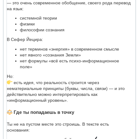
— это очень современное обобщение, своего рода перевод
на язык:
системной теории
физики
философии сознания
В Сефер Йецира:
нет терминов «энергия» в современном смысле
нет явного «сознания Земли»
нет формулы «всё есть психо-информационное
поле»
Но:
есть идея, что реальность строится через
нематериальные принципы (буквы, числа, связи) — и это
действительно можно интерпретировать как
«информационный уровень».
Где ты попадаешь в точку
Ты не на пустом месте это строишь. В тексте есть
основания: