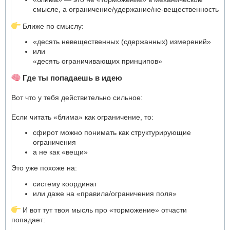
смысле, а ограничение/удержание/не-вещественность
Ближе по смыслу:
«десять невещественных (сдержанных) измерений»
или
«десять ограничивающих принципов»
Где ты попадаешь в идею
Вот что у тебя действительно сильное:
Если читать «блима» как ограничение, то:
сфирот можно понимать как структурирующие
ограничения
а не как «вещи»
Это уже похоже на:
систему координат
или даже на «правила/ограничения поля»
И вот тут твоя мысль про «торможение» отчасти
попадает: