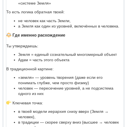
«системе Земля»
То есть логика обратная твоей:
не человек как часть Земли,
а Земля как один из уровней, включённых в человека.
Где именно расхождение
Ты утверждаешь:
Земля = единый сознательный многомерный объект
Адам = часть этого объекта
В традиционной картине:
«земля» — уровень творения (даже если его
понимать глубже, чем просто физику)
человек — пересечение уровней, а не подсистема
одного из них
Ключевая точка:
в твоей модели иерархия снизу вверх (Земля →
человек),
в традиции — скорее сверху вниз (высшее → человек