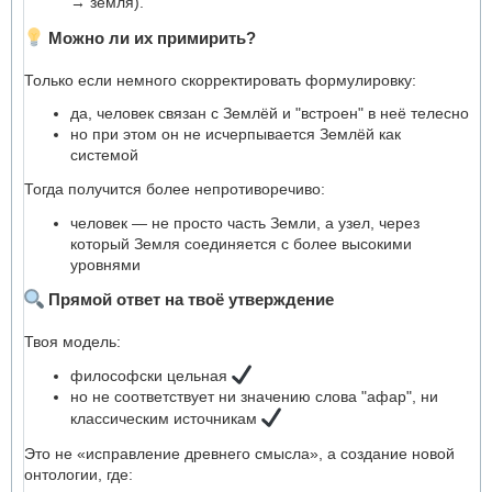
→ земля).
Можно ли их примирить?
Только если немного скорректировать формулировку:
да, человек связан с Землёй и "встроен" в неё телесно
но при этом он не исчерпывается Землёй как
системой
Тогда получится более непротиворечиво:
человек — не просто часть Земли, а узел, через
который Земля соединяется с более высокими
уровнями
Прямой ответ на твоё утверждение
Твоя модель:
философски цельная
но не соответствует ни значению слова "афар", ни
классическим источникам
Это не «исправление древнего смысла», а создание новой
онтологии, где: