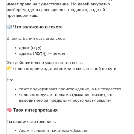
имеет право на существование. Но давай аккуратно
разберём, где ты расширяешь традицию, а где ей
противоречишь.
Что заложено в тексте
В Книга Бытия есть игра слов:
адам (אָדָם)
адама (אֲדָמָה) — земля
Это действительно указывает на связь:
человек происходит из земли и связан с ней по сути
Но:
текст подчёркивает происхождение, а не тождество
человек получает нешама (дыхание жизни), что
выводит его за пределы «просто части земли»
Твоя интерпретация
Ты фактически говоришь:
Адам = элемент системы «Земля»