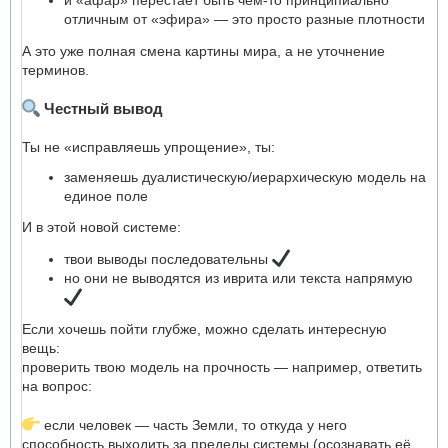
отличным от «эфира» — это просто разные плотности
А это уже полная смена картины мира, а не уточнение
терминов.
Честный вывод
Ты не «исправляешь упрощение», ты:
заменяешь дуалистическую/иерархическую модель на
единое поле
И в этой новой системе:
твои выводы последовательны
но они не выводятся из иврита или текста напрямую
Если хочешь пойти глубже, можно сделать интересную
вещь:
проверить твою модель на прочность — например, ответить
на вопрос:
если человек — часть Земли, то откуда у него
способность выходить за пределы системы (осознавать её,