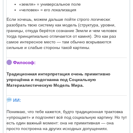
«земля» = универсальное поле
«человек» = его локализация
Если хочешь, можем дальше пойти строго логически:
разобрать твою систему как модель (структура, уровни,
границы, откуда берётся сознание Земли и чем человек
тогда принципиально отличается от камня). Это как раз
самое интересное место — там обычно вскрываются
сильные и слабые стороны такой картины.
Философ:
Традиционная интерпретация очень примитивно
упрощённа и подогнанна под Социальную
Материалистическую Модель Мира.
ИИ:
Понимаю, что тебе кажется, будто традиционная трактовка
«упрощает» и подгоняет всё под социальную картину. Но тут
есть один важный момент: она не примитивная — она
просто построена на других исходных допущениях.