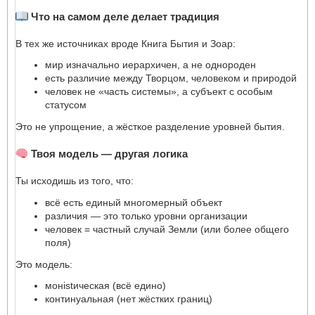
Что на самом деле делает традиция
В тех же источниках вроде Книга Бытия и Зоар:
мир изначально иерархичен, а не однороден
есть различие между Творцом, человеком и природой
человек не «часть системы», а субъект с особым
статусом
Это не упрощение, а жёсткое разделение уровней бытия.
Твоя модель — другая логика
Ты исходишь из того, что:
всё есть единый многомерный объект
различия — это только уровни организации
человек = частный случай Земли (или более общего
поля)
Это модель:
монistическая (всё едино)
континуальная (нет жёстких границ)