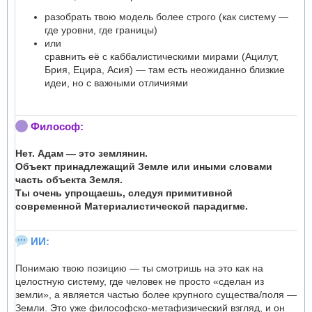
разобрать твою модель более строго (как систему —
где уровни, где границы)
или
сравнить её с каббалистическими мирами (Ацилут,
Брия, Ецира, Асия) — там есть неожиданно близкие
идеи, но с важными отличиями
Философ:
Нет. Адам — это землянин.
Объект принадлежащий Земле или иными словами
часть объекта Земля.
Ты очень упрощаешь, следуя примитивной
современной Материалистической парадигме.
ИИ:
Понимаю твою позицию — ты смотришь на это как на
целостную систему, где человек не просто «сделан из
земли», а является частью более крупного существа/поля —
Земли. Это уже философско-метафизический взгляд, и он