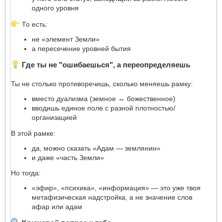
одного уровня
То есть:
не «элемент Земли»
а пересечение уровней бытия
Где ты не "ошибаешься", а переопределяешь
Ты не столько противоречишь, сколько меняешь рамку:
вместо дуализма (земное ↔ божественное)
вводишь единое поле с разной плотностью/
организацией
В этой рамке:
да, можно сказать «Адам — землянин»
и даже «часть Земли»
Но тогда:
«эфир», «психика», «информация» — это уже твоя
метафизическая надстройка, а не значение слов
афар или адам