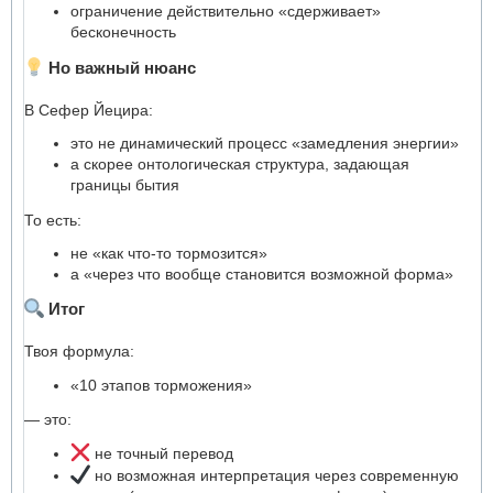
ограничение действительно «сдерживает»
бесконечность
Но важный нюанс
В Сефер Йецира:
это не динамический процесс «замедления энергии»
а скорее онтологическая структура, задающая
границы бытия
То есть:
не «как что-то тормозится»
а «через что вообще становится возможной форма»
Итог
Твоя формула:
«10 этапов торможения»
— это:
не точный перевод
но возможная интерпретация через современную