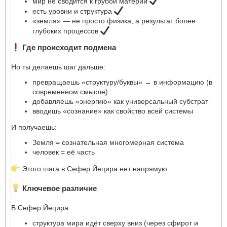
мир не сводится к грубой материи
есть уровни и структура
«земля» — не просто физика, а результат более
глубоких процессов
Где происходит подмена
Но ты делаешь шаг дальше:
превращаешь «структуру/буквы» → в информацию (в
современном смысле)
добавляешь «энергию» как универсальный субстрат
вводишь «сознание» как свойство всей системы
И получаешь:
Земля = сознательная многомерная система
человек = её часть
Этого шага в Сефер Йецира нет напрямую.
Ключевое различие
В Сефер Йецира:
структура мира идёт сверху вниз (через сфирот и