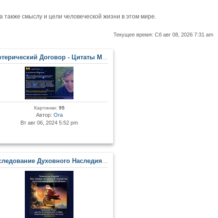
также смыслу и цели человеческой жизни в этом мире.
Текущее время: Сб авг 08, 2026 7:31 am
рический Договор - Цитаты Мастеров и Развитых Личностей
Картинки:
95
Автор:
Ora
Вт авг 06, 2024 5:52 pm
едование Духовного Наследия и Древних Артефактов