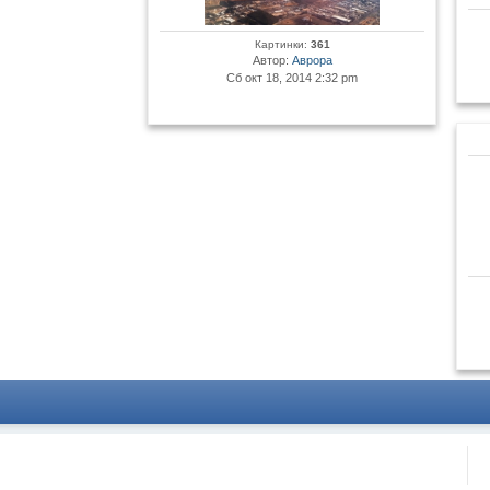
Картинки:
361
Автор:
Аврора
Сб окт 18, 2014 2:32 pm