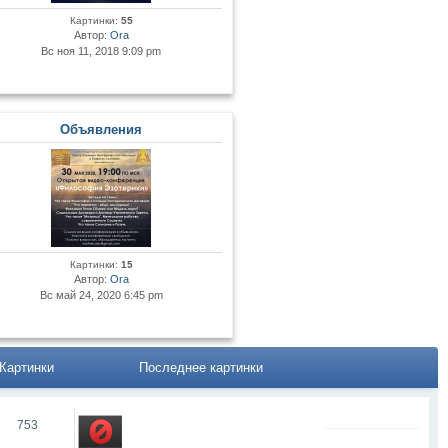
Картинки:
55
Автор:
Ora
Вс ноя 11, 2018 9:09 pm
Объявления
Картинки:
15
Автор:
Ora
Вс май 24, 2020 6:45 pm
Картинки
Последнее картинки
753